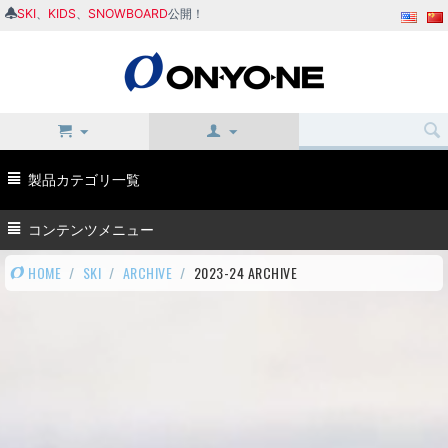
SKI
、
KIDS
、
SNOWBOARD
公開！
製品カテゴリ一覧
コンテンツメニュー
HOME
/
SKI
/
ARCHIVE
/
2023-24 ARCHIVE