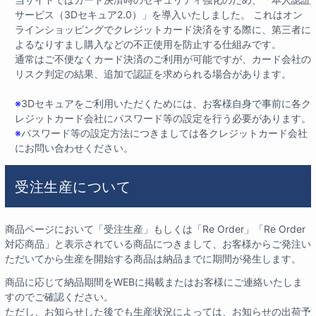
サービス（3Dセキュア2.0）」を導入いたしました。 これはオン
ラインショッピングでクレジットカード決済をする際に、第三者に
よるなりすまし購入などの不正使用を防止する仕組みです。
通常はご不便なくカード決済のご利用が可能ですが、カード会社の
リスク判定の結果、追加で認証を求められる場合があります。
※
3Dセキュアをご利用いただくためには、お客様自身で事前に各ク
レジットカード会社にパスワード等の設定を行う必要があります。
※
パスワード等の設定方法につきましては各クレジットカード会社
にお問い合わせください。
受注生産について
商品ページにおいて「受注生産」もしくは「Re Order」「Re Order
対応商品」と表示されている商品につきまして、お客様からご発注い
ただいてから生産を開始する商品は納品までに期間が発生します。
商品に応じて納品期間をWEBに掲載またはお客様にご連絡いたしま
すのでご確認ください。
ただし、お知らせした後でも生産状況によっては、お知らせの出荷予