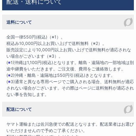
配送・送料について
送料について
全国一律550円(税込)（※1）。
税込み10,000円以上お買い上げで送料無料（※2）。
販売設定により10,000円以上お買い上げで送料無料が適応されな
い場合がございます（※3）。
(
※
1)沖縄は1,100円(税込)となります。離島・遠隔地の一部地域は別
途中継費をいただきます。ご注文後、費用をご連絡致します。
(
※
2)沖縄・離島・遠隔地は550円引(税込)きとなります。
(
※
3)通常と異なる専用ページでご購入される場合、送料無料が適応
されない場合がございます。その際はページに送料無料が適応され
ない事を告知します。
配送について
ヤマト運輸または佐川急便での配送となります。配送業者はお選び
いただけませんので予めご了承ください。