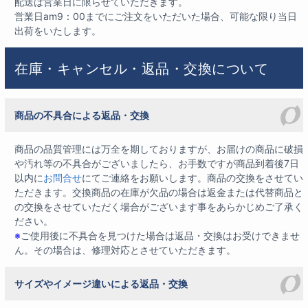
配送は営業日に限らせていただきます。
営業日am9：00までにご注文をいただいた場合、可能な限り当日
出荷をいたします。
在庫・キャンセル・返品・交換について
商品の不具合による返品・交換
商品の品質管理には万全を期しておりますが、お届けの商品に破損
や汚れ等の不具合がございましたら、お手数ですが商品到着後7日
以内に
お問合せ
にてご連絡をお願いします。商品の交換をさせてい
ただきます。交換商品の在庫が欠品の場合は返金または代替商品と
の交換をさせていただく場合がございます事をあらかじめご了承く
ださい。
※
ご使用後に不具合を見つけた場合は返品・交換はお受けできませ
ん。その場合は、修理対応とさせていただきます。
サイズやイメージ違いによる返品・交換