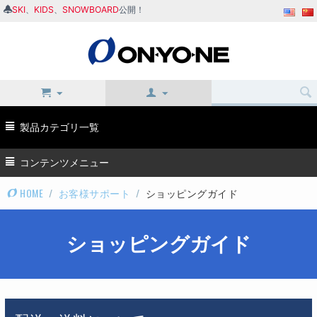
SKI
、
KIDS
、
SNOWBOARD
公開！
製品カテゴリ一覧
コンテンツメニュー
HOME
/
お客様サポート
/
ショッピングガイド
ショッピングガイド