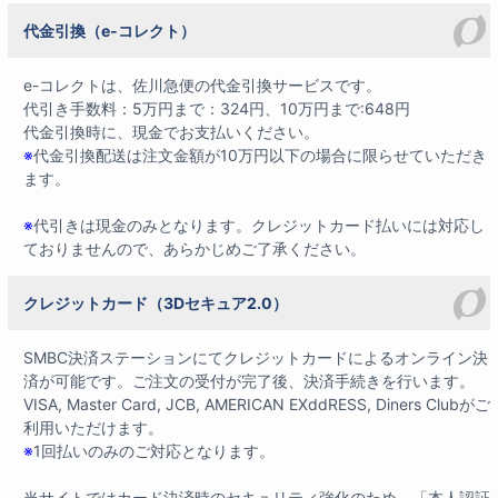
代金引換（e-コレクト）
e-コレクトは、佐川急便の代金引換サービスです。
代引き手数料：5万円まで：324円、10万円まで:648円
代金引換時に、現金でお支払いください。
※
代金引換配送は注文金額が10万円以下の場合に限らせていただき
ます。
※
代引きは現金のみとなります。クレジットカード払いには対応し
ておりませんので、あらかじめご了承ください。
クレジットカード（3Dセキュア2.0）
SMBC決済ステーションにてクレジットカードによるオンライン決
済が可能です。ご注文の受付が完了後、決済手続きを行います。
VISA, Master Card, JCB, AMERICAN EXddRESS, Diners Clubがご
利用いただけます。
※
1回払いのみのご対応となります。
当サイトではカード決済時のセキュリティ強化のため、「本人認証