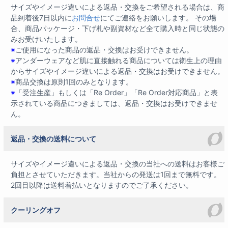
サイズやイメージ違いによる返品・交換をご希望される場合は、商
品到着後7日以内に
お問合せ
にてご連絡をお願いします。 その場
合、商品パッケージ・下げ札や副資材など全て購入時と同じ状態の
みお受けいたします。
※
ご使用になった商品の返品・交換はお受けできません。
※
アンダーウェアなど肌に直接触れる商品については衛生上の理由
からサイズやイメージ違いによる返品・交換はお受けできません。
※
商品交換は原則1回のみとなります。
※
「受注生産」もしくは「Re Order」「Re Order対応商品」と表
示されている商品につきましては、返品・交換はお受けできませ
ん。
返品・交換の送料について
サイズやイメージ違いによる返品・交換の当社への送料はお客様ご
負担とさせていただきます。当社からの発送は1回まで無料です。
2回目以降は送料着払いとなりますのでご了承ください。
クーリングオフ