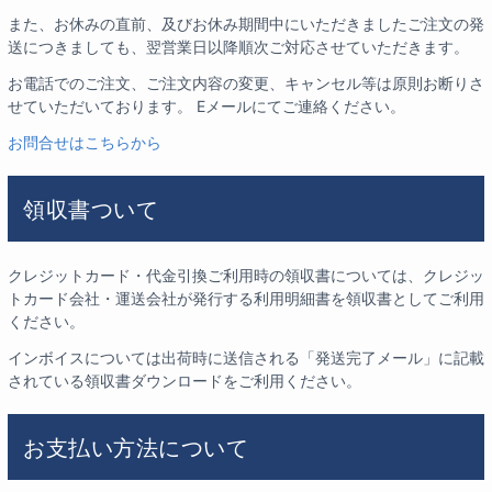
また、お休みの直前、及びお休み期間中にいただきましたご注文の発
送につきましても、翌営業日以降順次ご対応させていただきます。
お電話でのご注文、ご注文内容の変更、キャンセル等は原則お断りさ
せていただいております。 Eメールにてご連絡ください。
お問合せはこちらから
領収書ついて
クレジットカード・代金引換ご利用時の領収書については、クレジッ
トカード会社・運送会社が発行する利用明細書を領収書としてご利用
ください。
インボイスについては出荷時に送信される「発送完了メール」に記載
されている領収書ダウンロードをご利用ください。
お支払い方法について