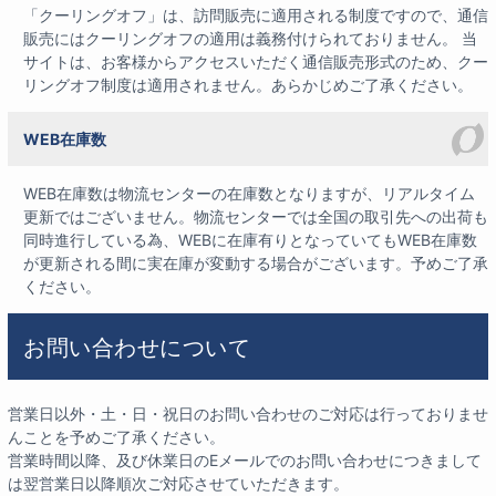
「クーリングオフ」は、訪問販売に適用される制度です
の
で、通信
販売にはクーリングオフの適用は義務付けられておりません。 当
サイトは、お客様からアクセスいただく通信販売形式のため、クー
リングオフ制度は適用されません。あらかじめご了承ください。
WEB在庫数
WEB在庫数は物流センターの在庫数となりますが、リアルタイム
更新ではございません。物流センターでは全国の取引先への出荷も
同時進行している為、WEBに在庫有りとなっていてもWEB在庫数
が更新される間に実在庫が変動する場合がございます。予めご了承
ください。
お問い合わせについて
営業日以外・土・日・祝日のお問い合わせのご対応は行っておりませ
んことを予めご了承ください。
営業時間以降、及び休業日のEメールでのお問い合わせにつきまして
は翌営業日以降順次ご対応させていただきます。