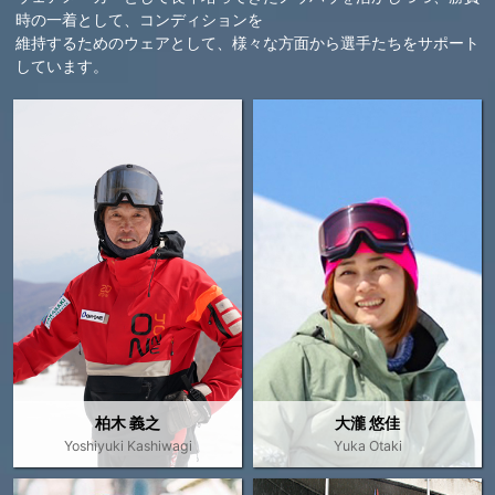
時の一着として、コンディションを
維持するためのウェアとして、様々な方面から選手たちをサポート
しています。
柏木 義之
大瀧 悠佳
Yoshiyuki Kashiwagi
Yuka Otaki