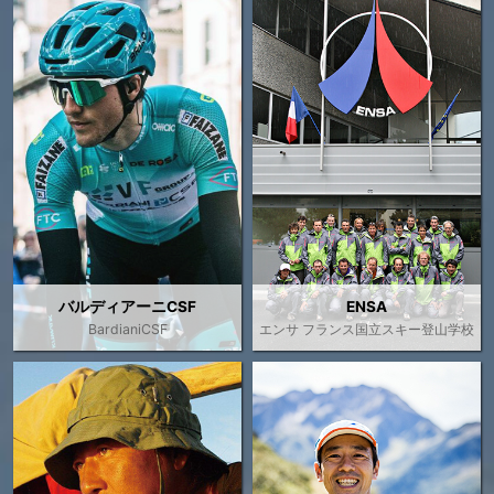
バルディアーニCSF
ENSA
BardianiCSF
エンサ フランス国立スキー登山学校