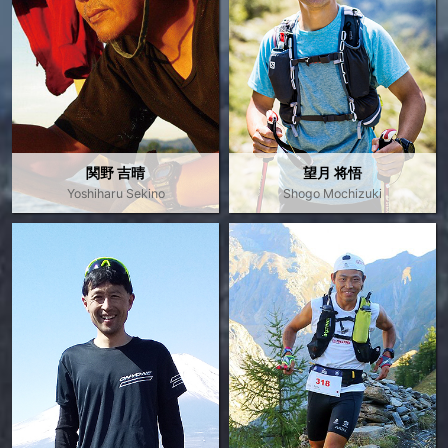
関野 吉晴
望月 将悟
Yoshiharu Sekino
Shogo Mochizuki