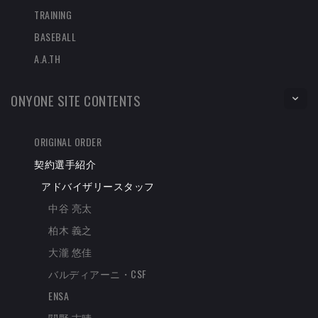
TRAINING
BASEBALL
A.A.TH
ONYONE SITE CONTENTS
ORIGINAL ORDER
契約選手紹介
アドバイザリースタッフ
中谷 亮太
柏木 義之
大瀧 悠佳
バルディアーニ・CSF
ENSA
関野 吉晴