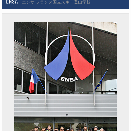
ENSA
エンサ フランス国立スキー登山学校