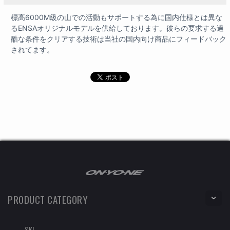
標高6000M級の山での活動もサポートする為に国内仕様とは異な
るENSAオリジナルモデルを供給しております。彼らの要求する過
酷な条件をクリアする技術は当社の国内向け商品にフィードバック
されてます。
PRODUCT CATEGORY
SKI