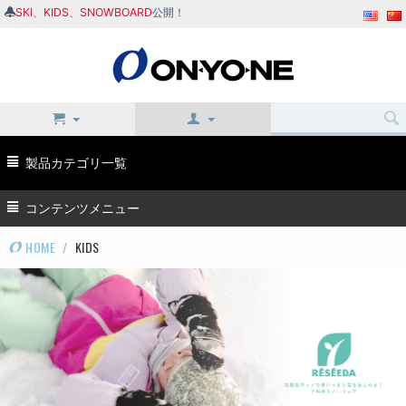
SKI
、
KIDS
、
SNOWBOARD
公開！
製品カテゴリ一覧
コンテンツメニュー
HOME
/
KIDS