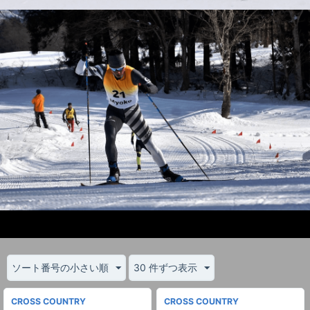
ソート番号の小さい順
30 件ずつ表示
CROSS COUNTRY
CROSS COUNTRY