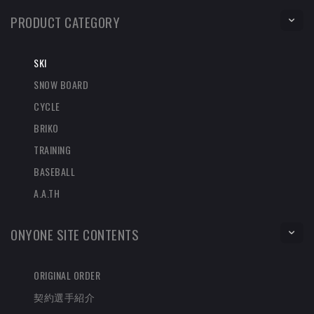
PRODUCT CATEGORY
SKI
SNOW BOARD
CYCLE
BRIKO
TRAINING
BASEBALL
A.A.TH
ONYONE SITE CONTENTS
ORIGINAL ORDER
契約選手紹介