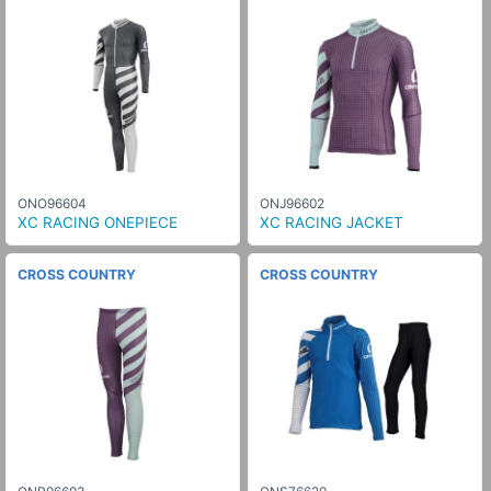
ONO96604
ONJ96602
XC RACING ONEPIECE
XC RACING JACKET
CROSS COUNTRY
CROSS COUNTRY