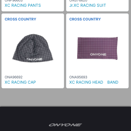
ONP96603
ONS76620
XC RACING PANTS
Jr.XC RACING SUIT
CROSS COUNTRY
CROSS COUNTRY
ONA96692
ONA95693
XC RACING CAP
XC RACING HEAD BAND