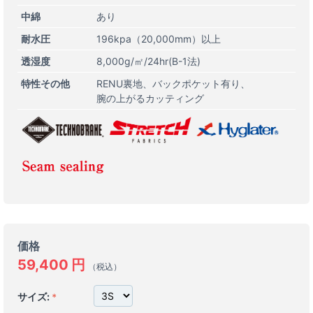
中綿
あり
耐水圧
196kpa（20,000mm）以上
透湿度
8,000g/㎡/24hr(B-1法)
特性その他
RENU裏地
バックポケット有り
腕の上がるカッティング
価格
59,400
円
（税込）
サイズ: