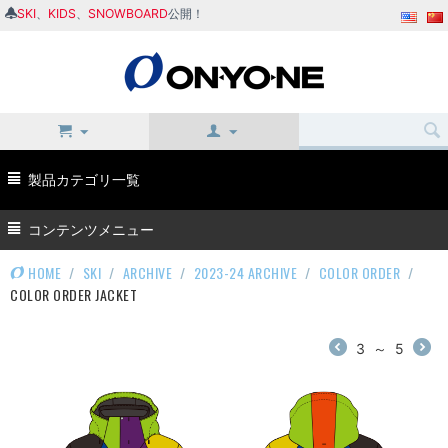
SKI
、
KIDS
、
SNOWBOARD
公開！
製品カテゴリ一覧
コンテンツメニュー
HOME
/
SKI
/
ARCHIVE
/
2023-24 ARCHIVE
/
COLOR ORDER
/
COLOR ORDER JACKET
3
～
5