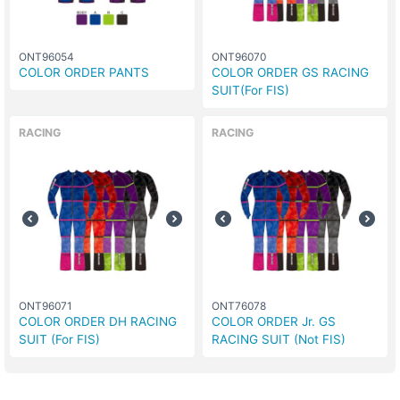
ONT96054
ONT96070
COLOR ORDER PANTS
COLOR ORDER GS RACING
SUIT(For FIS)
RACING
RACING
ONT96071
ONT76078
COLOR ORDER DH RACING
COLOR ORDER Jr. GS
SUIT (For FIS)
RACING SUIT (Not FIS)