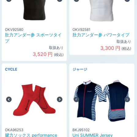
OKV92580
OKV92581
肚力アンダー参 スポーツタイ
肚力アンダー参 パワータイプ
プ
取扱あり
3,300
円
取扱あり
(税込)
3,520
円
(税込)
CYCLE
ジャージ
OKA96253
BKJ95102
腱力ソックス performance
Uni SUMMER Jersey