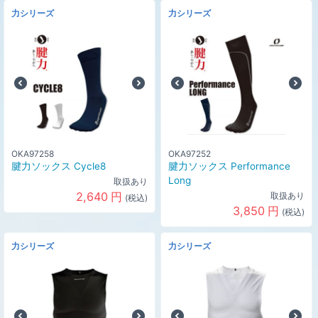
力シリーズ
力シリーズ
OKA97258
OKA97252
腱力ソックス Cycle8
腱力ソックス Performance
Long
取扱あり
2,640
円
取扱あり
(税込)
3,850
円
(税込)
力シリーズ
力シリーズ