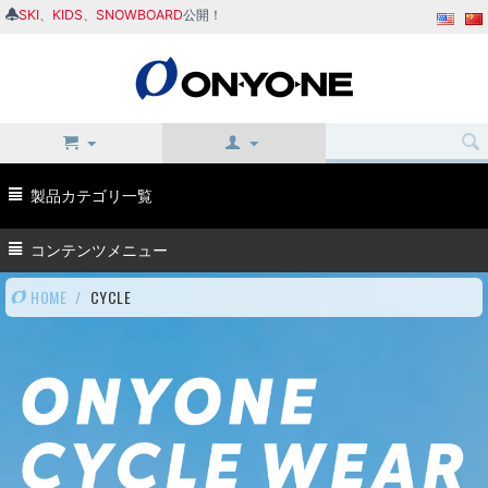
SKI
、
KIDS
、
SNOWBOARD
公開！
製品カテゴリ一覧
コンテンツメニュー
HOME
/
CYCLE