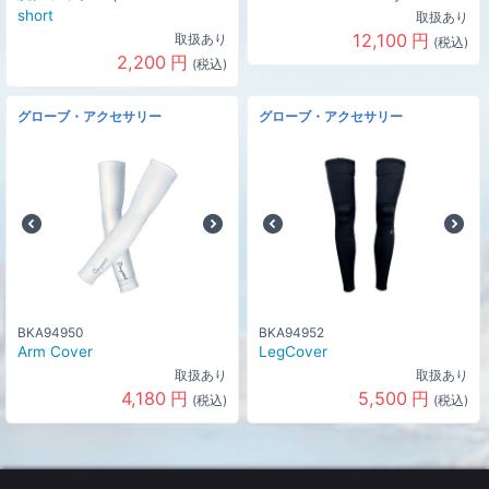
short
取扱あり
12,100
円
取扱あり
(税込)
2,200
円
(税込)
グローブ・アクセサリー
グローブ・アクセサリー
BKA94950
BKA94952
Arm Cover
LegCover
取扱あり
取扱あり
4,180
円
5,500
円
(税込)
(税込)