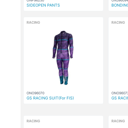
ONP96250
ONJ9609
SIDEOPEN PANTS
BONDIN
RACING
RACING
ONO96070
ONO9607
GS RACING SUIT(For FIS)
GS RACI
RACING
RACING