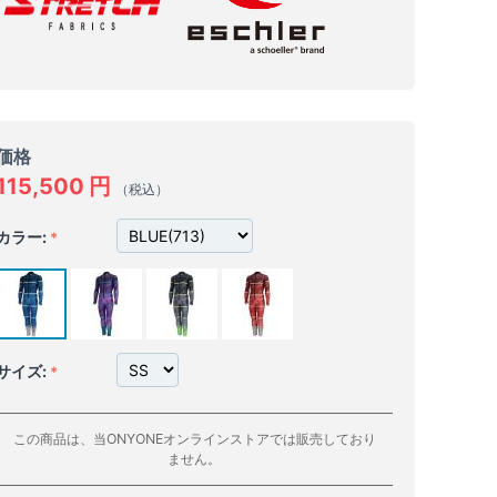
価格
115,500
円
（税込）
カラー:
サイズ:
この商品は、当ONYONEオンラインストアでは販売しており
ません。