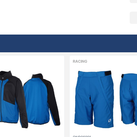
RACING