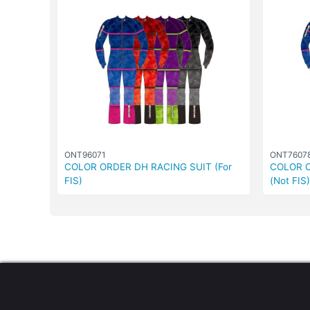
ONT96071
ONT7607
COLOR ORDER DH RACING SUIT (For
COLOR O
FIS)
(Not FIS)