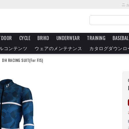
ニ
TDOOR
CYCLE
BRIKO
UNDERWEAR
TRAINING
BASEBAL
ルコンテンツ
ウェアのメンテナンス
カタログダウンロ
DH RACING SUIT(For FIS)