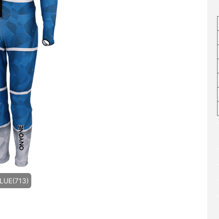
LUE(713)