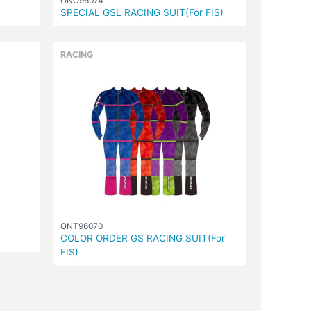
ONO96074
SPECIAL GSL RACING SUIT(For FIS)
RACING
ONT96070
COLOR ORDER GS RACING SUIT(For
FIS)