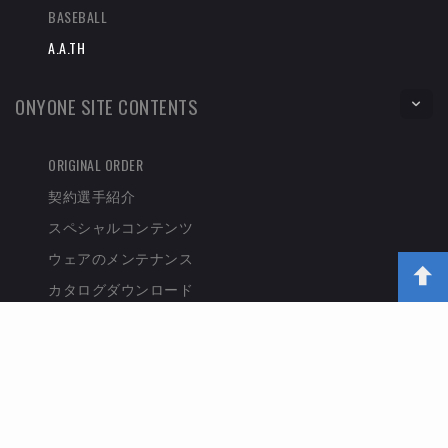
BASEBALL
A.A.TH
ONYONE SITE CONTENTS
ORIGINAL ORDER
契約選手紹介
スペシャルコンテンツ
ウェアのメンテナンス
カタログダウンロード
お客様サポート
オンヨネについて
SHOPPING GUIDE