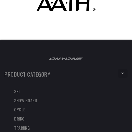
PRODUCT CATEGORY
SKI
SNOW BOARD
CYCLE
BRIKO
TRAINING