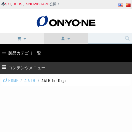
SKI
、
KIDS
、
SNOWBOARD
公開！
製品カテゴリ一覧
コンテンツメニュー
HOME
/
A.A.TH
/
AATH for Dogs