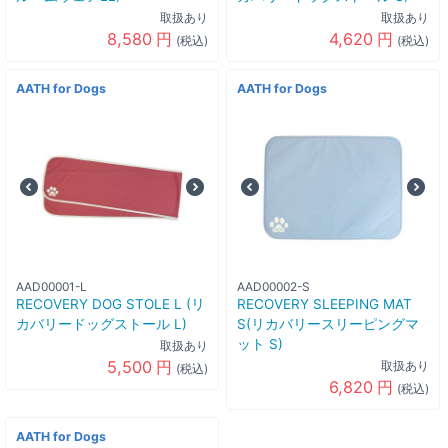
取扱あり
取扱あり
8,580
円
4,620
円
(税込)
(税込)
AATH for Dogs
AATH for Dogs
AAD00001-L
AAD00002-S
RECOVERY DOG STOLE L (リ
RECOVERY SLEEPING MAT
カバリードッグストール L)
S(リカバリースリーピングマ
ット S)
取扱あり
5,500
円
取扱あり
(税込)
6,820
円
(税込)
AATH for Dogs