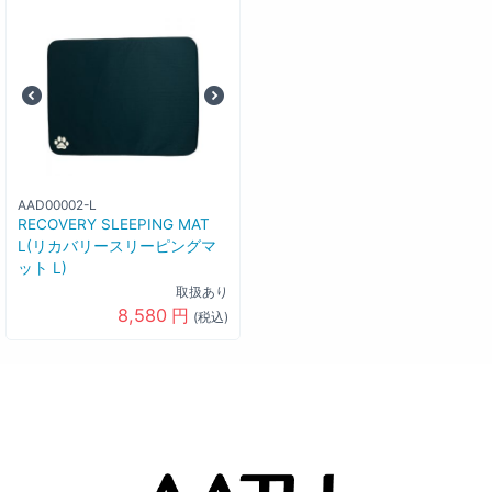
AAD00002-L
RECOVERY SLEEPING MAT
L(リカバリースリーピングマ
ット L)
取扱あり
8,580
円
(税込)