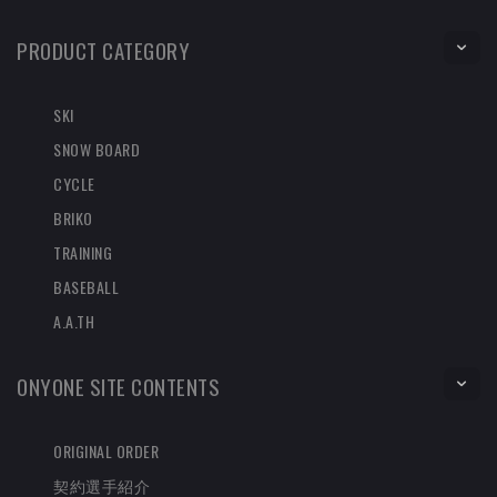
PRODUCT CATEGORY
SKI
SNOW BOARD
CYCLE
BRIKO
TRAINING
BASEBALL
A.A.TH
ONYONE SITE CONTENTS
ORIGINAL ORDER
契約選手紹介