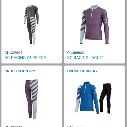
ONO96604
ONJ96602
XC RACING ONEPIECE
XC RACING JACKET
CROSS COUNTRY
CROSS COUNTRY