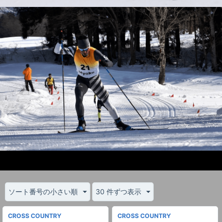
ソート番号の小さい順
30 件ずつ表示
CROSS COUNTRY
CROSS COUNTRY