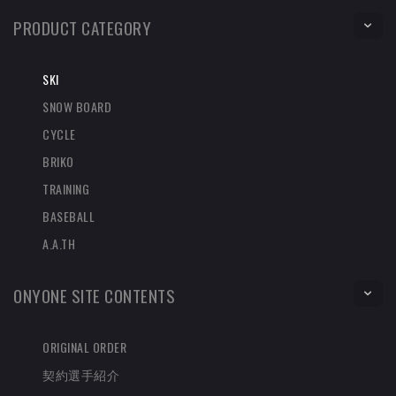
PRODUCT CATEGORY
SKI
SNOW BOARD
CYCLE
BRIKO
TRAINING
BASEBALL
A.A.TH
ONYONE SITE CONTENTS
ORIGINAL ORDER
契約選手紹介