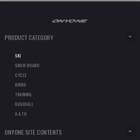
PRODUCT CATEGORY
SKI
SNOW BOARD
CYCLE
BRIKO
TRAINING
BASEBALL
A.A.TH
ONYONE SITE CONTENTS