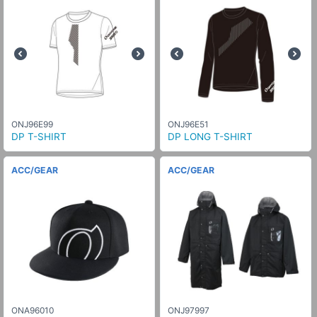
ONJ96E99
ONJ96E51
DP T-SHIRT
DP LONG T-SHIRT
ACC/GEAR
ACC/GEAR
ONA96010
ONJ97997