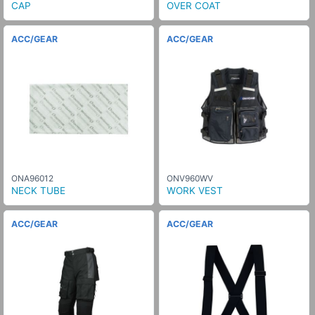
CAP
OVER COAT
ACC/GEAR
ACC/GEAR
ONA96012
ONV960WV
NECK TUBE
WORK VEST
ACC/GEAR
ACC/GEAR