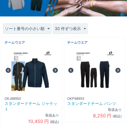
ソート番号の小さい順
30 件ずつ表示
チームウエア
チームウエア
OKJ98950
OKP98955
スタンダードチーム ジャケッ
スタンダードチーム パンツ
ト
取扱あり
8,250
円
取扱あり
(税込)
10,450
円
(税込)