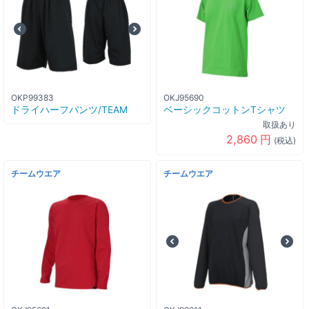
OKP99383
OKJ95690
ドライハーフパンツ/TEAM
ベーシックコットンTシャツ
取扱あり
2,860
円
(税込)
チームウエア
チームウエア