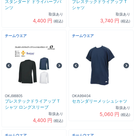
スタンダード ドライハーフパ
ブレステックドライアップ T
ンツ
シャツ
取扱あり
取扱あり
4,400
円
3,740
円
(税込)
(税込)
チームウエア
チームウエア
OKJ98805
OKA99404
ブレステックドライアップ T
セカンダリーメッシュシャツ
シャツ ロングスリーブ
取扱あり
5,060
円
取扱あり
(税込)
4,400
円
(税込)
チームウエア
チームウエア