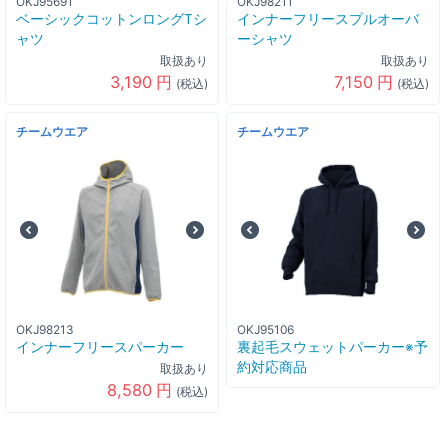
OKJ95691
OKJ98211
ベーシックコットンロングTシ
インナーフリースプルオーバ
ャツ
ーシャツ
取扱あり
取扱あり
3,190
円
7,150
円
(税込)
(税込)
チームウエア
チームウエア
OKJ98213
OKJ95106
インナーフリースパーカー
裏起毛スウェットパーカー※予
約対応商品
取扱あり
8,580
円
(税込)