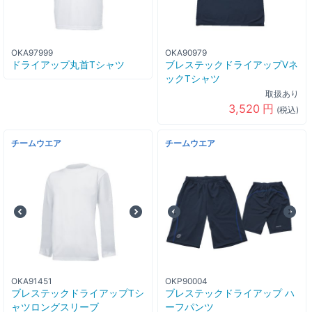
OKA97999
OKA90979
ドライアップ丸首Tシャツ
ブレステックドライアップVネ
ックTシャツ
取扱あり
3,520
円
(税込)
チームウエア
チームウエア
OKA91451
OKP90004
ブレステックドライアップTシ
ブレステックドライアップ ハ
ャツロングスリーブ
ーフパンツ