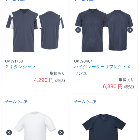
OKJ91758
OKJ90404
２ボタンシャツ
ハイグレーターリフレクトメ
ッシュ
取扱あり
4,290
円
取扱あり
(税込)
6,380
円
(税込)
チームウエア
チームウエア