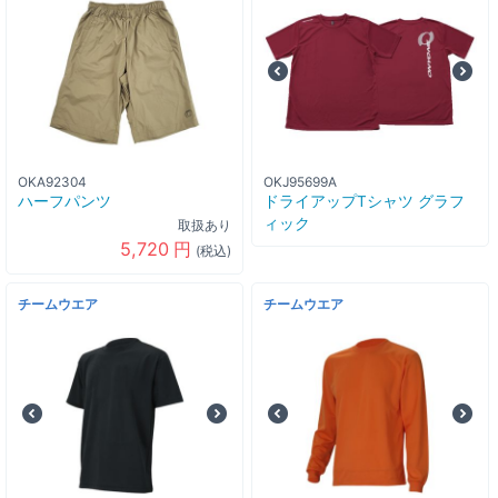
OKA92304
OKJ95699A
ハーフパンツ
ドライアップTシャツ グラフ
ィック
取扱あり
5,720
円
(税込)
チームウエア
チームウエア