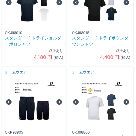
OKJ98910
OKJ98915
スタンダード ドライショルダ
スタンダード ドライボタンダ
ーポロシャツ
ウンシャツ
取扱あり
取扱あり
4,180
円
4,400
円
(税込)
(税込)
チームウエア
チームウエア
OKP98905
OKJ98800