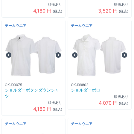
取扱あり
取扱あり
4,180
円
3,520
円
(税込)
(税込)
チームウエア
チームウエア
OKJ99075
OKJ99802
ショルダーボタンダウンシャ
ショルダーポロ
ツ
取扱あり
4,070
円
取扱あり
(税込)
4,180
円
(税込)
チームウエア
チームウエア