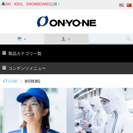
SKI
、
KIDS
、
SNOWBOARD
公開！
製品カテゴリ一覧
コンテンツメニュー
HOME
/
WORKING