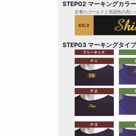
STEP02 マーキングカラ
定番のゴールドと視認性の高い
STEP03 マーキングタイ