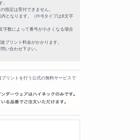
す。
置の指定は受付できません。
以内となります。（H-6タイプは8文字
ムの文字数によって番号が小さくなる場合
別途プリント料金がかかります。
お問い合わせ下さい。
着プリントを行う公式の無料サービスで