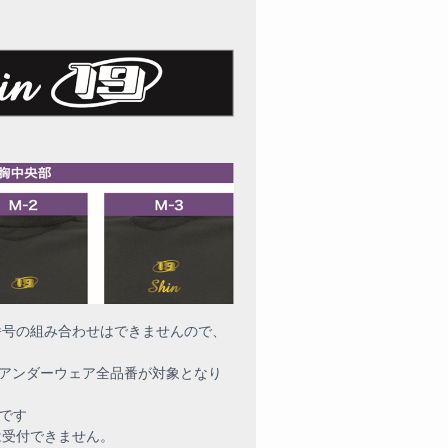
番号の組み合わせはできませんので、
は、アンダーウェア全品番が対象となり
Dです
は受付できません。