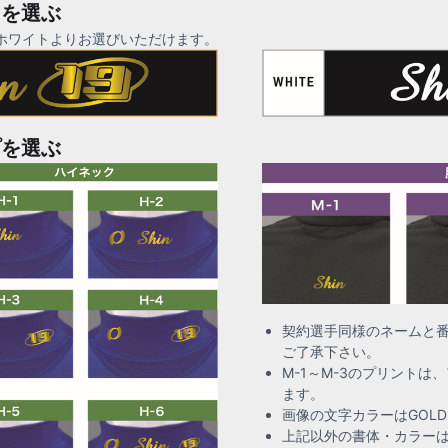
ーを選ぶ
ホワイトよりお選びいただけます。
プを選ぶ
契約選手同様のネームと
ご了承下さい。
M-1～M-3のプリント
ます。
画像の文字カラーはGOL
上記以外の書体・カラー