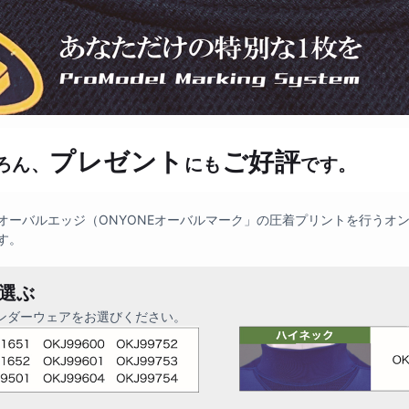
プレゼント
ご好評
ろん、
にも
です。
オーバルエッジ（ONYONEオーバルマーク」の圧着プリントを行うオ
す。
を選ぶ
ンダーウェアをお選びください。