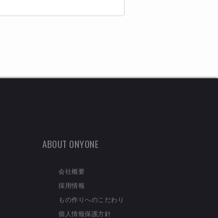
ABOUT ONYONE
会社概要
採用情報
もの作りへのこだわり
個人情報保護方針