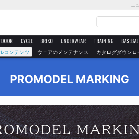
ニ
TDOOR
CYCLE
BRIKO
UNDERWEAR
TRAINING
BASEBAL
ルコンテンツ
ウェアのメンテナンス
カタログダウンロ
PROMODEL MARKING