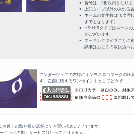
番号は、2桁以内となりま
上記タイプ以外の入れ位
ネームの文字数は10文字
までとなります）
H5-H-6タイプはネー
がございます。
マーキングタイプごとに
詳細はお近くの取扱店へ
アンダーウェアの左襟にオンヨネロゴマークの圧
す。左襟に映えるワンポイントとしてどうぞ
,お近くの取り扱い店舗にてお買い求めいただけます。
マーキングの加工サービスは行っておりません。