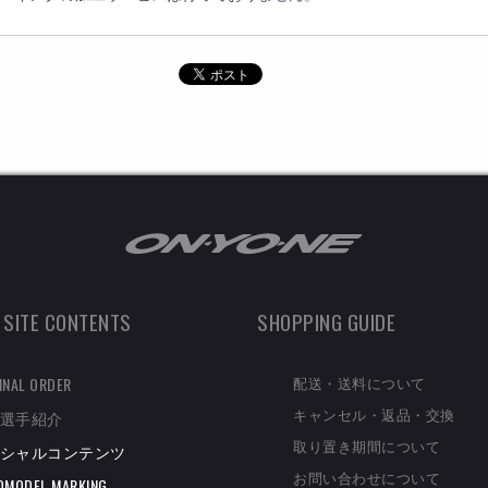
 SITE CONTENTS
SHOPPING GUIDE
配送・送料について
INAL ORDER
キャンセル・返品・交換
選手紹介
取り置き期間について
シャルコンテンツ
お問い合わせについて
OMODEL MARKING