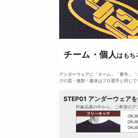
チーム・個人
はもち
アンダーウェアに「ネーム」「番号」「
グの質・種類・書体はプロ選手と同じで
STEP01 アンダーウェア
対象品番の中から、ご希望のア