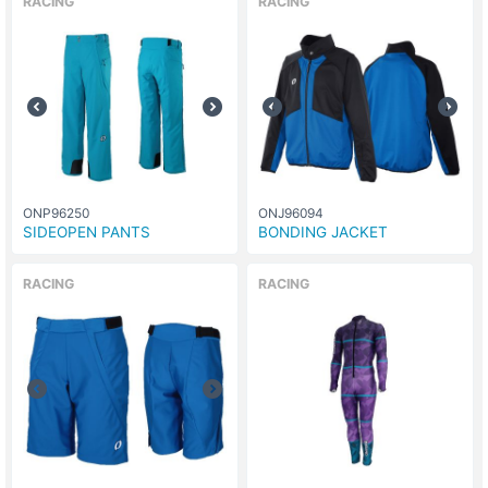
RACING
RACING
ONP96250
ONJ96094
SIDEOPEN PANTS
BONDING JACKET
RACING
RACING