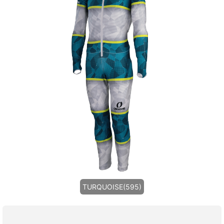
TURQUOISE(595)