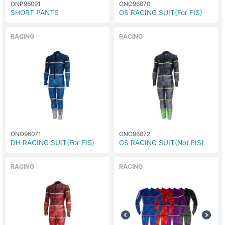
ONP96091
ONO96070
SHORT PANTS
GS RACING SUIT(For FIS)
RACING
RACING
ONO96071
ONO96072
DH RACING SUIT(For FIS)
GS RACING SUIT(Not FIS)
RACING
RACING