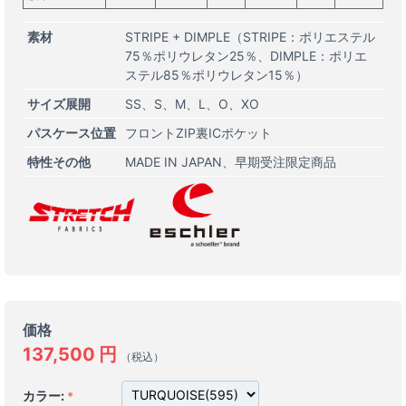
素材
STRIPE + DIMPLE（STRIPE：ポリエステル
75％ポリウレタン25％、DIMPLE：ポリエ
ステル85％ポリウレタン15％）
サイズ展開
SS
S
M
L
O
XO
パスケース位置
フロントZIP裏ICポケット
特性その他
MADE IN JAPAN
早期受注限定商品
価格
137,500
円
（税込）
カラー: