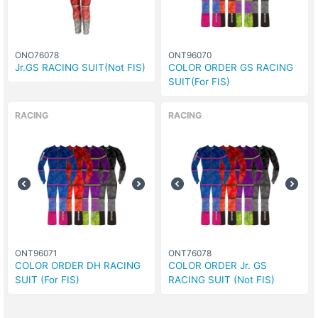
ONO76078
ONT96070
Jr.GS RACING SUIT(Not FIS)
COLOR ORDER GS RACING
SUIT(For FIS)
RACING
RACING
ONT96071
ONT76078
COLOR ORDER DH RACING
COLOR ORDER Jr. GS
SUIT (For FIS)
RACING SUIT (Not FIS)