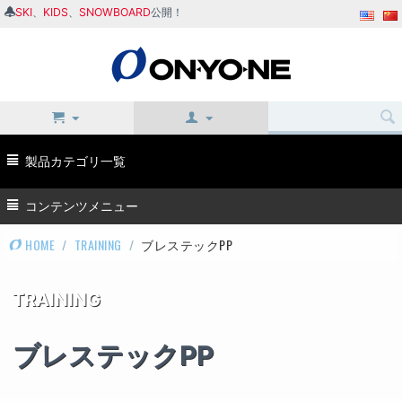
SKI
、
KIDS
、
SNOWBOARD
公開！
製品カテゴリ一覧
コンテンツメニュー
HOME
/
TRAINING
/
ブレステックPP
TRAINING
ブレステックPP