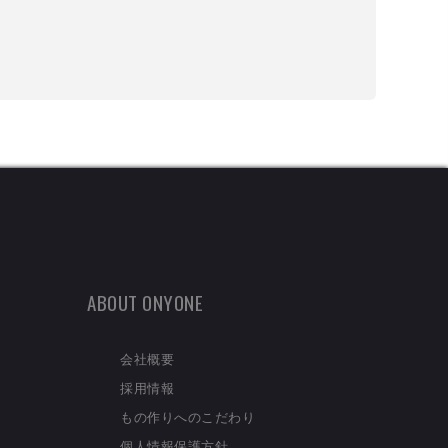
ABOUT ONYONE
会社概要
採用情報
もの作りへのこだわり
個人情報保護方針