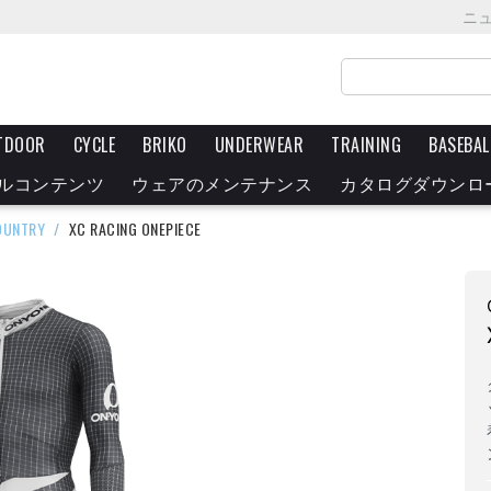
ニ
TDOOR
CYCLE
BRIKO
UNDERWEAR
TRAINING
BASEBAL
ルコンテンツ
ウェアのメンテナンス
カタログダウンロ
OUNTRY
/
XC RACING ONEPIECE