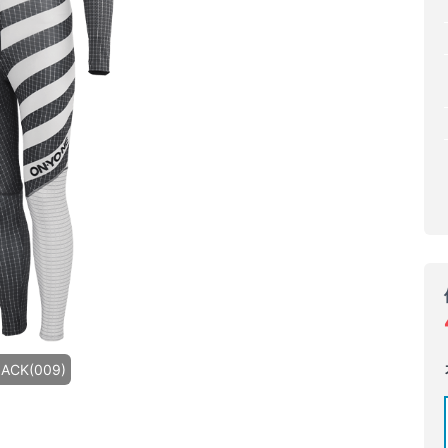
ACK(009)