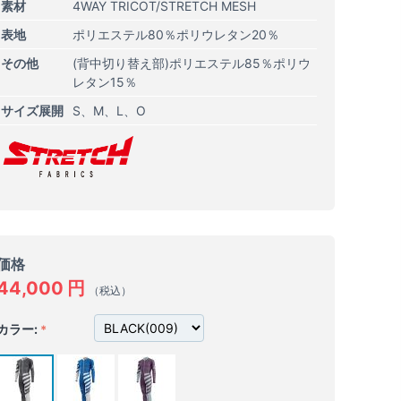
素材
4WAY TRICOT/STRETCH MESH
表地
ポリエステル80％ポリウレタン20％
その他
(背中切り替え部)ポリエステル85％ポリウ
レタン15％
サイズ展開
S
M
L
O
価格
44,000
円
（税込）
カラー: