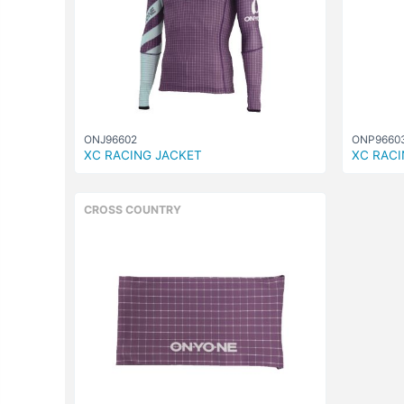
ONJ96602
ONP9660
XC RACING JACKET
XC RACI
CROSS COUNTRY