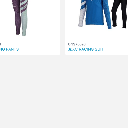
3
ONS76620
NG PANTS
Jr.XC RACING SUIT