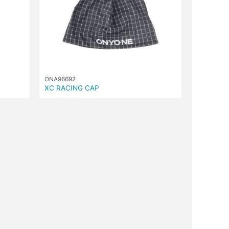
ONA96692
XC RACING CAP