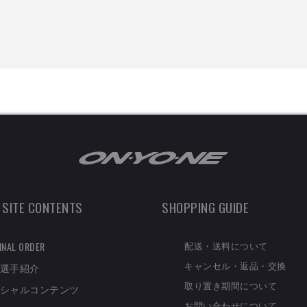
 SITE CONTENTS
SHOPPING GUIDE
配送・送料について
INAL ORDER
キャンセル・返品・交換
選手紹介
取り置き期間について
シャルコンテンツ
お問い合わせについて