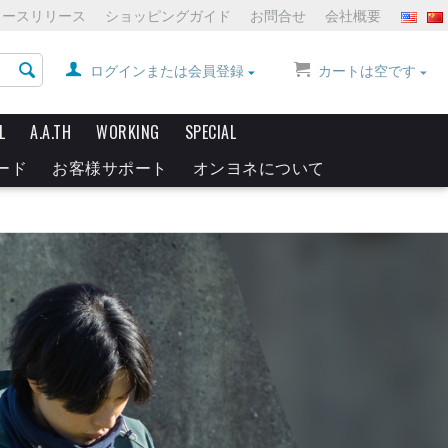
ュースリリース
ショッピングガイド
お問合せ
会社概要
ログインまたは会員登録
カートは空です
L
A.A.TH
WORKING
SPECIAL
ード
お客様サポート
オンヨネについて