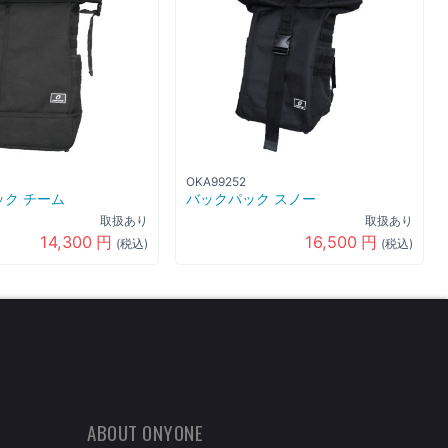
OKA99252
ク チーム
バックパック スノー
取扱あり
取扱あり
14,300
円
16,500
円
(税込)
(税込)
ABOUT ONYONE