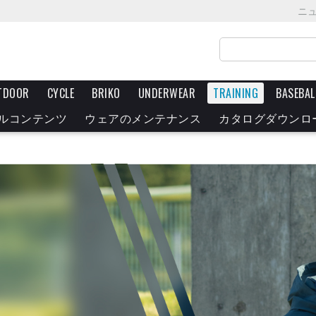
ニ
TDOOR
CYCLE
BRIKO
UNDERWEAR
TRAINING
BASEBAL
ルコンテンツ
ウェアのメンテナンス
カタログダウンロ