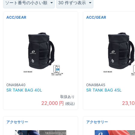
ソート番号の小さい順
30 件ずつ表示
ACC/GEAR
ACC/GEAR
ONA98A40
ONA98A45
5R TANK BAG 40L
5R TANK BAG 45L
取扱あり
22,000
円
23,1
(税込)
アクセサリー
アクセサリー