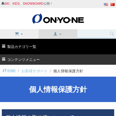
SKI
、
KIDS
、
SNOWBOARD
公開！
製品カテゴリ一覧
コンテンツメニュー
HOME
/
お客様サポート
/
個人情報保護方針
個人情報保護方針