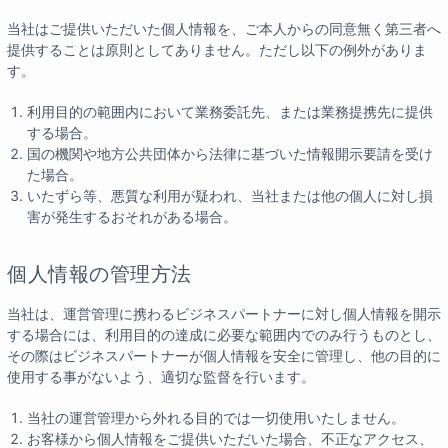
当社はご提供いただいた個人情報を、ご本人からの同意無く第三者へ
提供することは原則としてありません。ただし以下の例外がありま
す。
利用目的の範囲内において業務委託先、または業務提携先に提供
する場合。
国の機関や地方公共団体から法律に基づいた情報開示要請を受け
た場合。
いたずら等、悪質な利用が疑われ、当社または他の個人に対し損
害が発生するおそれがある場合。
個人情報の管理方法
当社は、運営管理に携わるビジネスパートナーに対し個人情報を開示
する場合には、利用目的の達成に必要な範囲内でのみ行うものとし、
その際はビジネスパートナーが個人情報を安全に管理し、他の目的に
使用する事がないよう、適切な監督を行います。
当社の運営管理から外れる目的では一切使用いたしません。
お客様から個人情報をご提供いただいた場合、不正なアクセス、