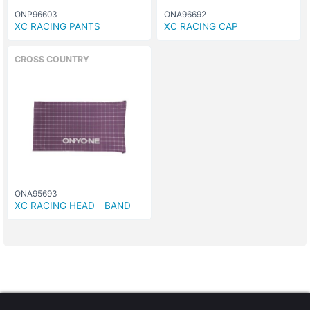
ONP96603
ONA96692
XC RACING PANTS
XC RACING CAP
CROSS COUNTRY
ONA95693
XC RACING HEAD BAND