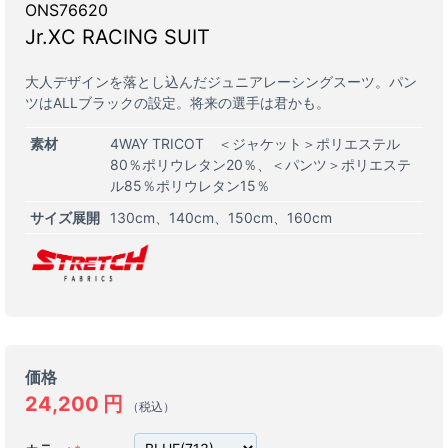
ONS76620
Jr.XC RACING SUIT
大人デザインを落とし込んだジュニアレーシングスーツ。パン
ツはALLブラックの設定。将来の選手は君かも。
素材
4WAY TRICOT ＜ジャケット＞ポリエステル
80％ポリウレタン20％、＜パンツ＞ポリエステ
ル85％ポリウレタン15％
サイズ展開
130cm
140cm
150cm
160cm
価格
24,200
円
（税込）