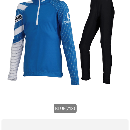
BLUE(713)