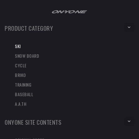
PRODUCT CATEGORY
SKI
SNOW BOARD
CYCLE
BRIKO
TRAINING
BASEBALL
A.A.TH
ONYONE SITE CONTENTS