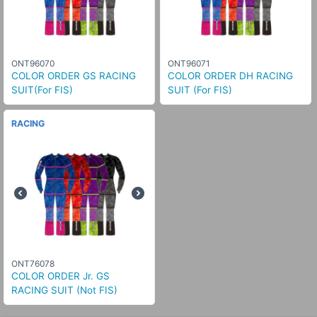
ONT96070
ONT96071
COLOR ORDER GS RACING
COLOR ORDER DH RACING
SUIT(For FIS)
SUIT (For FIS)
RACING
ONT76078
COLOR ORDER Jr. GS
RACING SUIT (Not FIS)