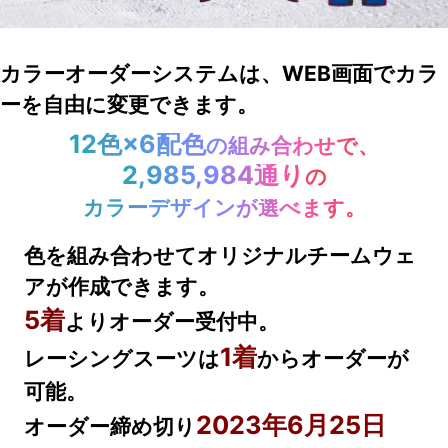
カラーオーダーシステムは、WEB画面でカラ
ーを自由に変更できます。
12色×6配色
の組み合わせで、
2,985,984通り
の
カラーデザインが選べます。
色を組み合わせてオリジナルチームウェ
アが作成できます。
5着
よりオーダー受付中。
1着
レーシングスーツは
からオーダーが
可能。
2023年6月25日
オーダー締め切り