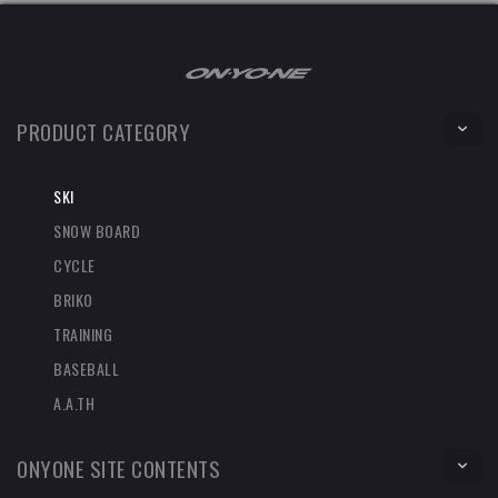
PRODUCT CATEGORY
SKI
SNOW BOARD
CYCLE
BRIKO
TRAINING
BASEBALL
A.A.TH
ONYONE SITE CONTENTS