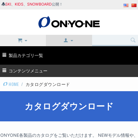
SKI
、
KIDS
、
SNOWBOARD
公開！
製品カテゴリ一覧
コンテンツメニュー
HOME
/
カタログダウンロード
カタログダウンロード
ONYONE各製品のカタログをご覧いただけます。 NEWモデル情報や、