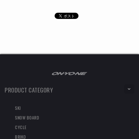
PRODUCT CATEGORY
SKI
SNOW BOARD
CYCLE
BRIKO