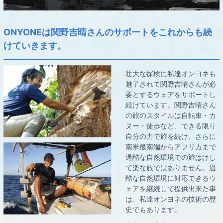
ONYONEは関野吉晴さんのサポートをこれからも続
けていきます。
壮大な探検に私達オンヨネも
魅了されて関野吉晴さんが必
要とするウェアをサポートし
続けています。関野吉晴さん
の旅のスタイルは自転車・カ
ヌー・徒歩など、できる限り
自分の力で旅を続け、さらに
南米最南端からアフリカまで
過酷な自然環境での旅はけし
て楽な旅ではありません。過
酷な自然環境に対応できるウ
ェアを継続して提供出来た事
は、私達オンヨネの技術の歴
史でもあります。