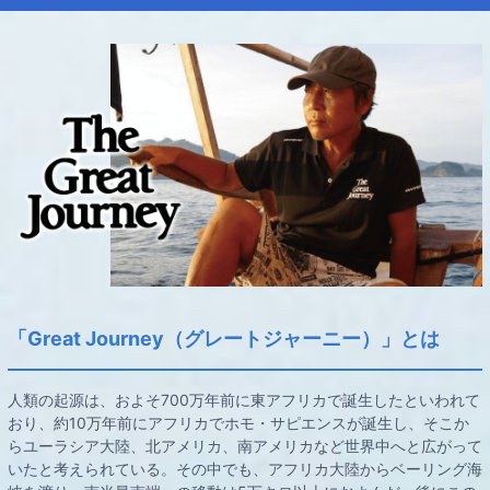
「Great Journey（グレートジャーニー）」とは
人類の起源は、およそ700万年前に東アフリカで誕生したといわれて
おり、約10万年前にアフリカでホモ・サピエンスが誕生し、そこか
らユーラシア大陸、北アメリカ、南アメリカなど世界中へと広がって
いたと考えられている。その中でも、アフリカ大陸からベーリング海