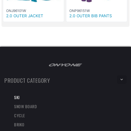
ONJ96101W
ONP96151W
2.0 OUTER JACKET
2.0 OUTER BIB PANTS
PRODUCT CATEGORY
SKI
SNOW BOARD
CYCLE
BRIKO