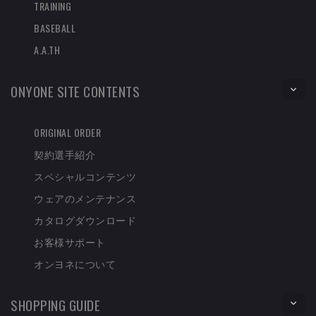
TRAINING
BASEBALL
A.A.TH
ONYONE SITE CONTENTS
ORIGINAL ORDER
契約選手紹介
スペシャルコンテンツ
ウェアのメンテナンス
カタログダウンロード
お客様サポート
オンヨネについて
SHOPPING GUIDE