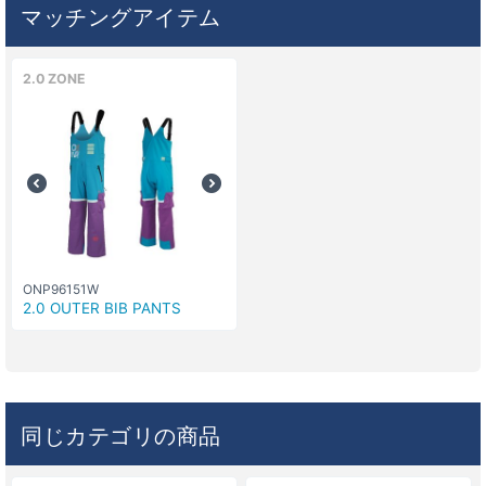
マッチングアイテム
2.0 ZONE
ONP96151W
2.0 OUTER BIB PANTS
同じカテゴリの商品