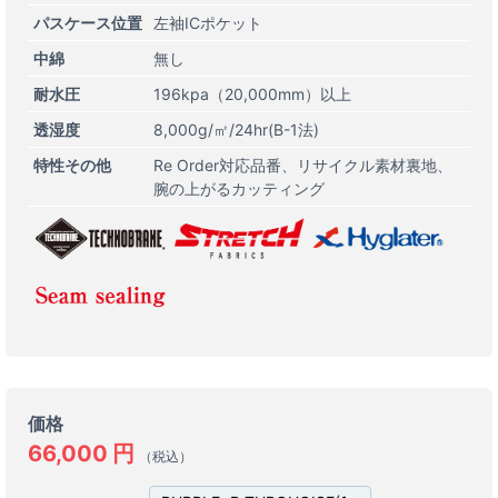
パスケース位置
左袖ICポケット
中綿
無し
耐水圧
196kpa（20,000mm）以上
透湿度
8,000g/㎡/24hr(B-1法)
特性その他
Re Order対応品番
リサイクル素材裏地
腕の上がるカッティング
価格
66,000
円
（税込）