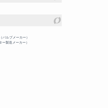
（バルブメーカー）
ーター製造メーカー）