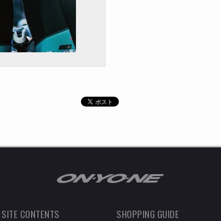
 SITE CONTENTS
SHOPPING GUIDE