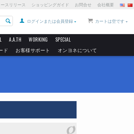
ュースリリース
ショッピングガイド
お問合せ
会社概要
ログインまたは会員登録
カートは空です
L
A.A.TH
WORKING
SPECIAL
ード
お客様サポート
オンヨネについて