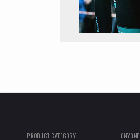
PRODUCT CATEGORY
ONYONE