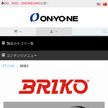
SKI
、
KIDS
、
SNOWBOARD
公開！
製品カテゴリ一覧
コンテンツメニュー
HOME
/
BRIKO