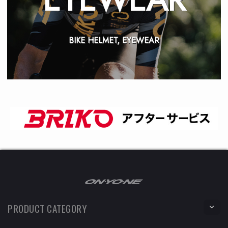
BIKE HELMET, EYEWEAR
PRODUCT CATEGORY