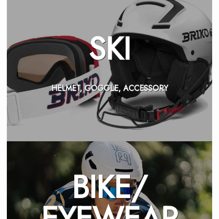
SKI
HELMET, GOGGLE, ACCESSORY
BIKE/
EYEWEAR