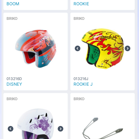
BOOM
ROOKIE
BRIKO
BRIKO
013216D
013216J
DISNEY
ROOKIE J
BRIKO
BRIKO