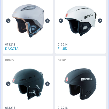
013212
013214
DAKOTA
FLUID
BRIKO
BRIKO
013215
013216