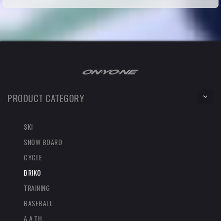
PRODUCT CATEGORY
SKI
SNOW BOARD
CYCLE
BRIKO
TRAINING
BASEBALL
A.A.TH