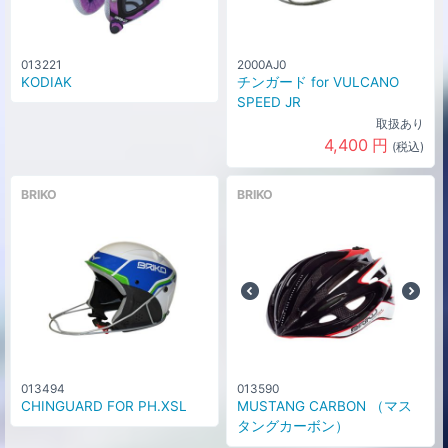
013221
2000AJ0
KODIAK
チンガード for VULCANO
SPEED JR
取扱あり
4,400
円
(税込)
BRIKO
BRIKO
013494
013590
CHINGUARD FOR PH.XSL
MUSTANG CARBON （マス
タングカーボン）