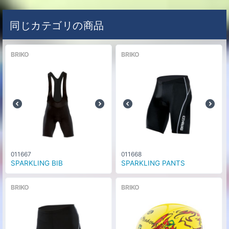
同じカテゴリの商品
BRIKO
BRIKO
011667
011668
SPARKLING BIB
SPARKLING PANTS
BRIKO
BRIKO