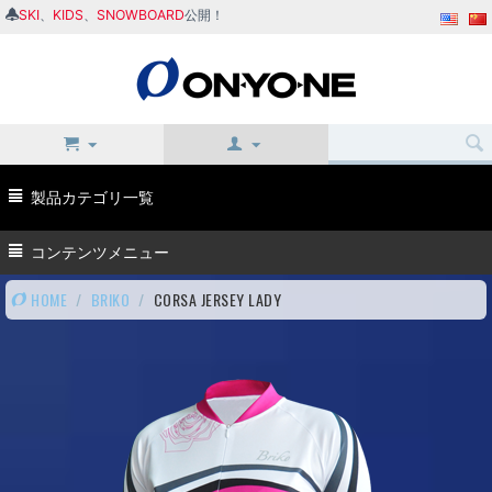
SKI
、
KIDS
、
SNOWBOARD
公開！
製品カテゴリ一覧
コンテンツメニュー
HOME
/
BRIKO
/
CORSA JERSEY LADY