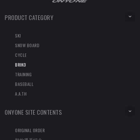
PRODUCT CATEGORY
SKI
SNOW BOARD
CYCLE
BRIKO
TRAINING
BASEBALL
A.A.TH
ONYONE SITE CONTENTS
ORIGINAL ORDER
契約選手紹介