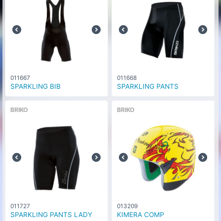
011667
011668
SPARKLING BIB
SPARKLING PANTS
BRIKO
BRIKO
011727
013209
SPARKLING PANTS LADY
KIMERA COMP