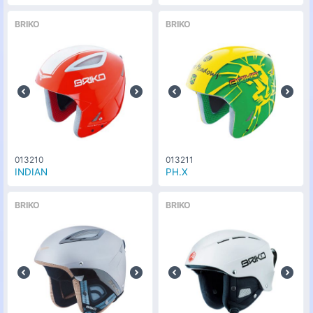
BRIKO
BRIKO
013210
013211
INDIAN
PH.X
BRIKO
BRIKO