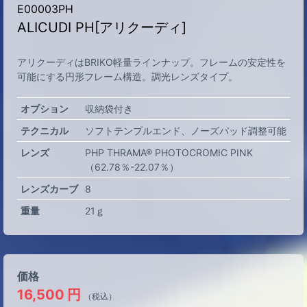
E00003PH
ALICUDI PH[アリクーディ]
アリクーディはBRIKO軽量ラインナップ。フレームの安定性を
可能にする円形フレーム構造。調光レンズタイプ。
オプション
収納袋付き
テクニカル
ソフトテンプルエンド
ノーズパッド調整可能
レンズ
PHP THRAMA® PHOTOCROMIC PINK
（62.78％-22.07％）
レンズカーブ
8
重量
21ｇ
価格
16,500
円
（税込）