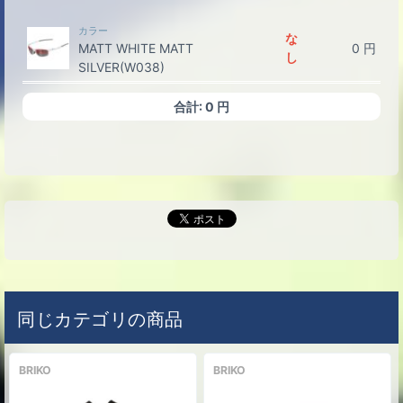
カラー
な
MATT WHITE MATT
0
円
し
SILVER(W038)
合計:
0
円
同じカテゴリの商品
BRIKO
BRIKO