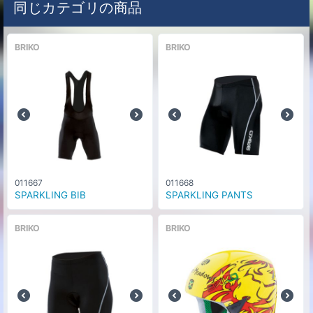
同じカテゴリの商品
BRIKO
BRIKO
011667
011668
SPARKLING BIB
SPARKLING PANTS
BRIKO
BRIKO