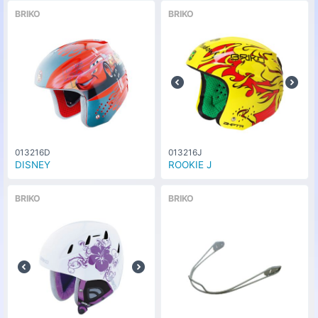
BRIKO
BRIKO
013216D
013216J
DISNEY
ROOKIE J
BRIKO
BRIKO