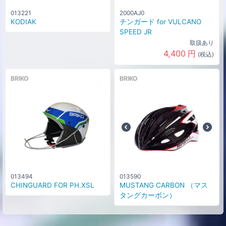
013221
2000AJ0
KODIAK
チンガード for VULCANO
SPEED JR
取扱あり
4,400
円
(税込)
BRIKO
BRIKO
013494
013590
CHINGUARD FOR PH.XSL
MUSTANG CARBON （マス
タングカーボン）