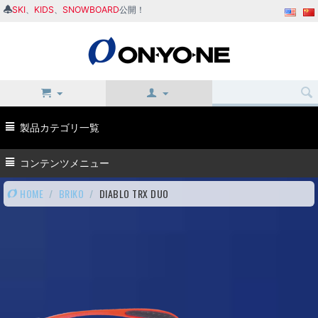
SKI
、
KIDS
、
SNOWBOARD
公開！
製品カテゴリ一覧
コンテンツメニュー
HOME
/
BRIKO
/
DIABLO TRX DUO