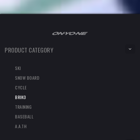
PRODUCT CATEGORY
SKI
SNOW BOARD
CYCLE
BRIKO
TRAINING
BASEBALL
A.A.TH