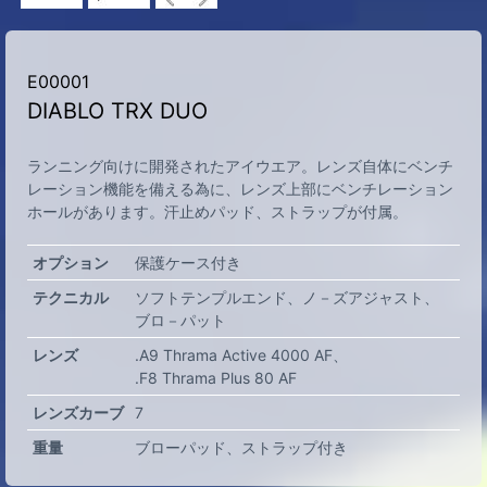
E00001
DIABLO TRX DUO
ランニング向けに開発されたアイウエア。レンズ自体にベンチ
レーション機能を備える為に、レンズ上部にベンチレーション
ホールがあります。汗止めパッド、ストラップが付属。
オプション
保護ケース付き
テクニカル
ソフトテンプルエンド
ノ－ズアジャスト
ブロ－パット
レンズ
.A9 Thrama Active 4000 AF
.F8 Thrama Plus 80 AF
レンズカーブ
7
重量
ブローパッド、ストラップ付き