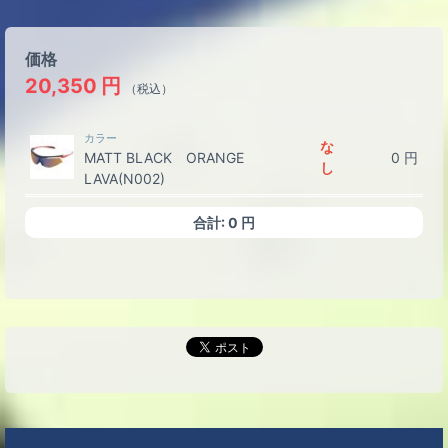
価格
20,350
円
（税込）
カラー
な
MATT BLACK ORANGE
0
円
し
LAVA(N002)
合計:
0
円