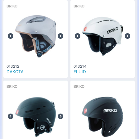
BRIKO
BRIKO
013212
013214
DAKOTA
FLUID
BRIKO
BRIKO