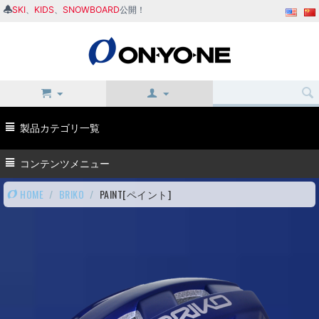
SKI
、
KIDS
、
SNOWBOARD
公開！
製品カテゴリ一覧
コンテンツメニュー
HOME
/
BRIKO
/
PAINT[ペイント]