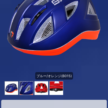
ブルー/オレンジ(B015)