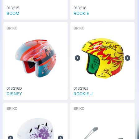
013215
013216
BOOM
ROOKIE
BRIKO
BRIKO
013216D
013216J
DISNEY
ROOKIE J
BRIKO
BRIKO