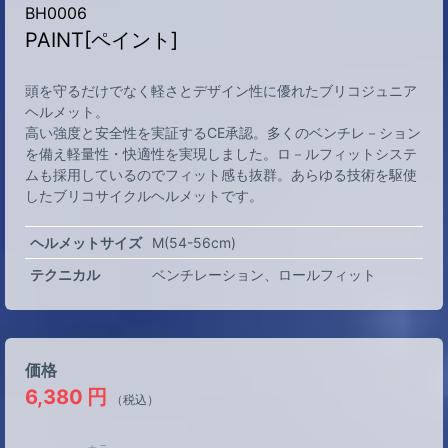
BH0006
PAINT[ペイント]
頭を守るだけでなく軽さとデザイン性に優れたブリコジュニア
ヘルメット。
高い強度と安全性を実証するCE承認。多くのベンチレ－ション
を備え軽量性・快適性を実現しました。ロ－ルフィットシステ
ムも採用しているのでフィット感も抜群。あらゆる技術を駆使
したブリコサイクルヘルメットです。
ヘルメットサイズ
M(54-56cm)
テクニカル
ベンチレーション
ロールフィット
価格
6,380
円
（税込）