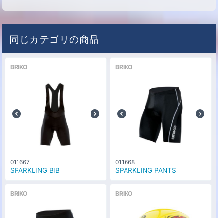
同じカテゴリの商品
BRIKO
BRIKO
011667
011668
SPARKLING BIB
SPARKLING PANTS
BRIKO
BRIKO