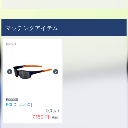
マッチングアイテム
BRIKO
E00005
EOLO [エオロ]
取扱あり
7,150
円
(税込)