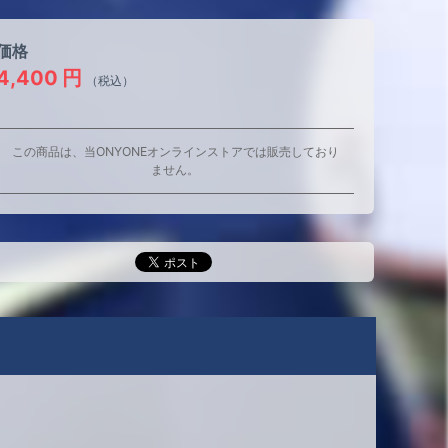
価格
4,400
円
（税込）
この商品は、当ONYONEオンラインストアでは販売しており
ません。