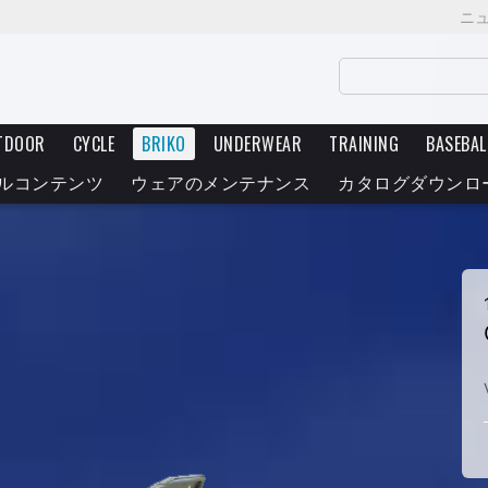
ニ
TDOOR
CYCLE
BRIKO
UNDERWEAR
TRAINING
BASEBAL
ルコンテンツ
ウェアのメンテナンス
カタログダウンロ