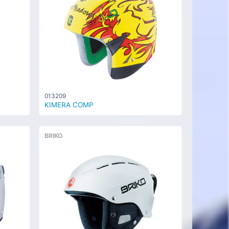
013209
KIMERA COMP
BRIKO