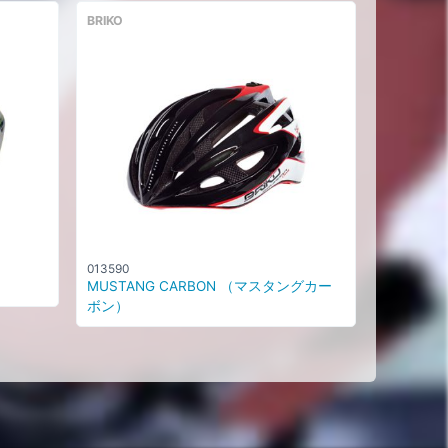
BRIKO
013590
MUSTANG CARBON （マスタングカー
ボン）