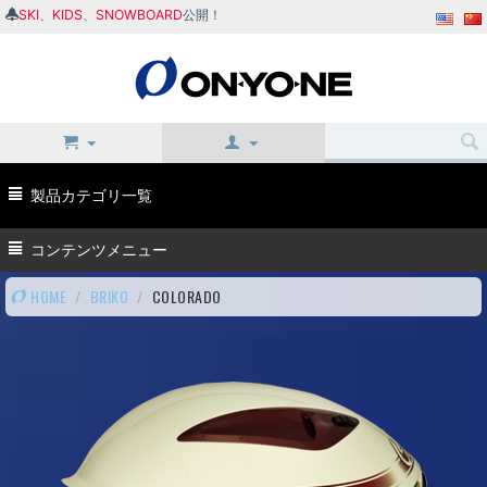
SKI
、
KIDS
、
SNOWBOARD
公開！
製品カテゴリ一覧
コンテンツメニュー
HOME
/
BRIKO
/
COLORADO