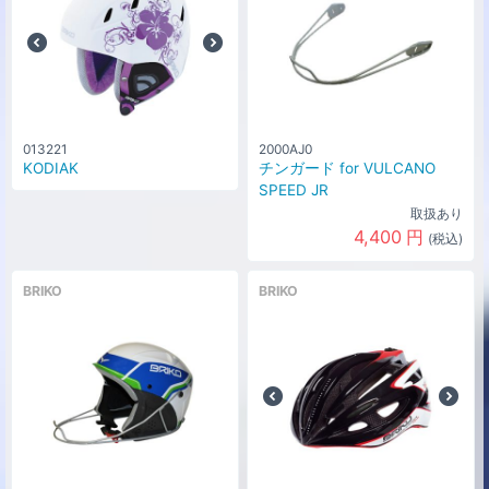
013221
2000AJ0
KODIAK
チンガード for VULCANO
SPEED JR
取扱あり
4,400
円
(税込)
BRIKO
BRIKO