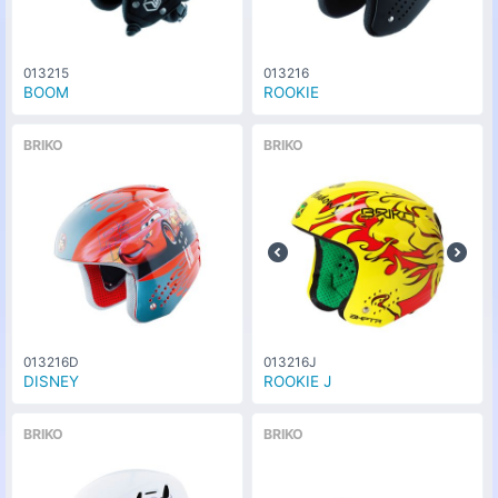
013215
013216
BOOM
ROOKIE
BRIKO
BRIKO
013216D
013216J
DISNEY
ROOKIE J
BRIKO
BRIKO