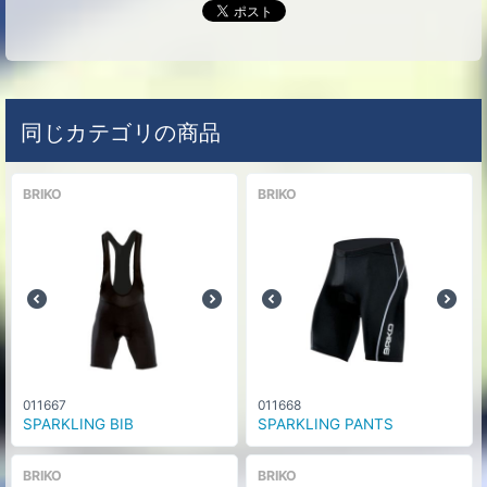
同じカテゴリの商品
BRIKO
BRIKO
011667
011668
SPARKLING BIB
SPARKLING PANTS
BRIKO
BRIKO