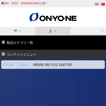
SKI
、
KIDS
、
SNOWBOARD
公開！
製品カテゴリ一覧
コンテンツメニュー
HOME
/
BRIKO
/
ENDURE PRO ELITE ADAPTIVE