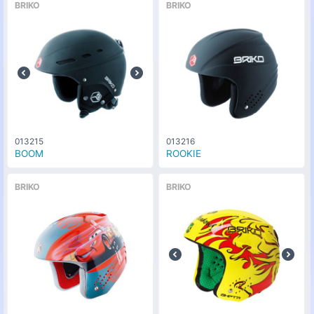
BRIKO
BRIKO
013215
013216
BOOM
ROOKIE
BRIKO
BRIKO