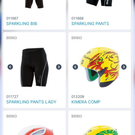
011667
011668
SPARKLING BIB
SPARKLING PANTS
BRIKO
BRIKO
011727
013209
SPARKLING PANTS LADY
KIMERA COMP
BRIKO
BRIKO