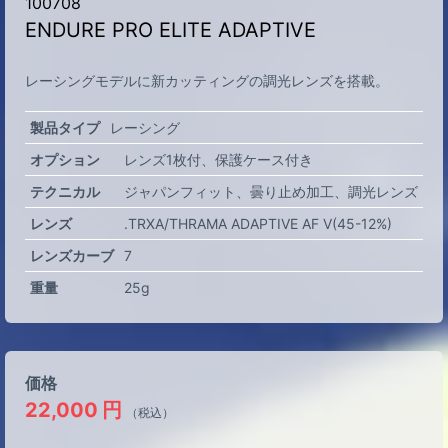
100708
ENDURE PRO ELITE ADAPTIVE
レーシングモデルに新カッティングの調光レンズを搭載。
製品タイプ
レーシング
オプション
レンズ1枚付
保護ケース付き
テクニカル
ジャパンフィット
曇り止め加工
調光レンズ
レンズ
.TRXA/THRAMA ADAPTIVE AF V(45-12%)
レンズカーブ
7
重量
25g
価格
22,000
円
（税込）