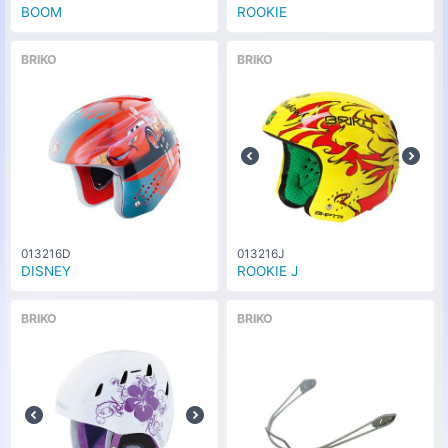
BOOM
ROOKIE
BRIKO
BRIKO
013216D
013216J
DISNEY
ROOKIE J
BRIKO
BRIKO