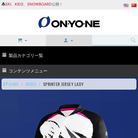
SKI
、
KIDS
、
SNOWBOARD
公開！
製品カテゴリ一覧
コンテンツメニュー
HOME
/
BRIKO
/
SPRINTER JERSEY LADY