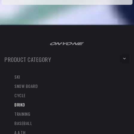
PRODUCT CATEGORY
SKI
SNOW BOARD
CYCLE
BRIKO
TRAINING
BASEBALL
A.A.TH