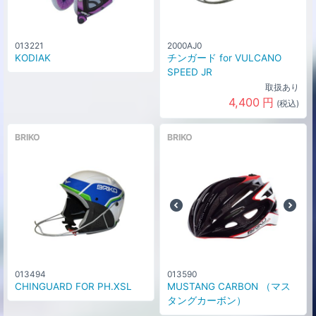
013221
2000AJ0
KODIAK
チンガード for VULCANO
SPEED JR
取扱あり
4,400
円
(税込)
BRIKO
BRIKO
013494
013590
CHINGUARD FOR PH.XSL
MUSTANG CARBON （マス
タングカーボン）