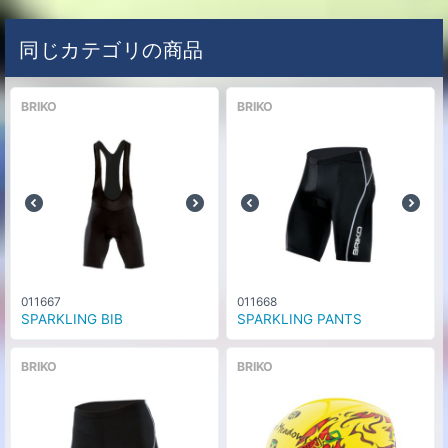
同じカテゴリの商品
BRIKO
BRIKO
011667
011668
SPARKLING BIB
SPARKLING PANTS
BRIKO
BRIKO