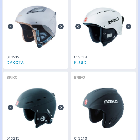
013212
013214
DAKOTA
FLUID
BRIKO
BRIKO
013215
013216