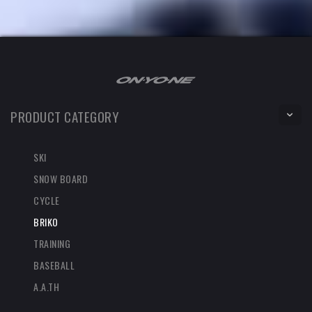
PRODUCT CATEGORY
SKI
SNOW BOARD
CYCLE
BRIKO
TRAINING
BASEBALL
A.A.TH