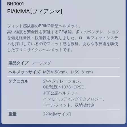
BH0001
FIAMMA[フィアンマ]
フィット感抜群のBRIKO新型ヘルメット。
高い強度と安全性を実証するCE承認。多くのベンチレ－ション
を備え軽量性・快適性を実現しました。ロ－ルフィットシステ
ムも採用しているのでフィット感も抜群。あらゆる技術を駆使
したブリコサイクルヘルメットです。
製品タイプ
レーシング
ヘルメットサイズ
M(54-58cm)
L(59-61cm)
テクニカル
24ベンチレーション
CE承認EN1078+CPSC
JCF公認ヘルメット
インモールディングテクノロジー
ロールフィット
収納袋付き
重量
220g[Mサイズ]