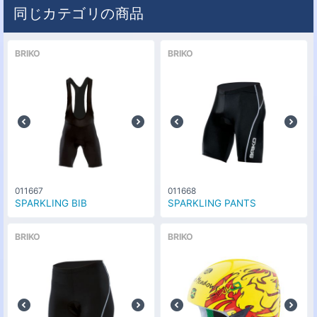
同じカテゴリの商品
BRIKO
BRIKO
011667
011668
SPARKLING BIB
SPARKLING PANTS
BRIKO
BRIKO