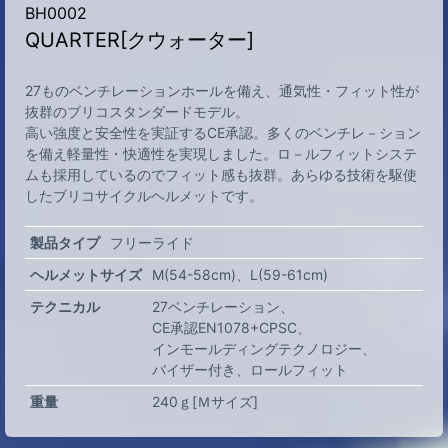
BH0002
QUARTER[クウォーター]
27ものベンチレーションホールを備え、通気性・フィット性が
抜群のブリコスタンダードモデル。
高い強度と安全性を実証するCE承認。多くのベンチレ－ション
を備え軽量性・快適性を実現しました。ロ－ルフィットシステ
ムも採用しているのでフィット感も抜群。あらゆる技術を駆使
したブリコサイクルヘルメットです。
製品タイプ
フリーライド
ヘルメットサイズ
M(54-58cm)
L(59-61cm)
テクニカル
27ベンチレーション
CE承認EN1078+CPSC
インモールディングテクノロジー
バイザー付き
ロールフィット
重量
240ｇ[Ｍサイズ]