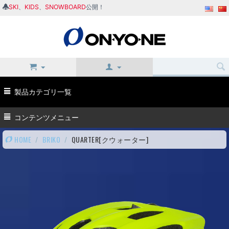
SKI
、
KIDS
、
SNOWBOARD
公開！
製品カテゴリ一覧
コンテンツメニュー
HOME
/
BRIKO
/
QUARTER[クウォーター]