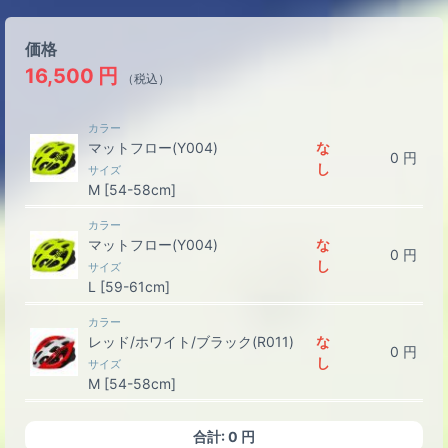
価格
16,500
円
（税込）
カラー
マットフロー(Y004)
な
0
円
し
サイズ
M [54-58cm]
カラー
マットフロー(Y004)
な
0
円
し
サイズ
L [59-61cm]
カラー
レッド/ホワイト/ブラック(R011)
な
0
円
し
サイズ
M [54-58cm]
カラー
合計:
0
円
レッド/ホワイト/ブラック(R011)
な