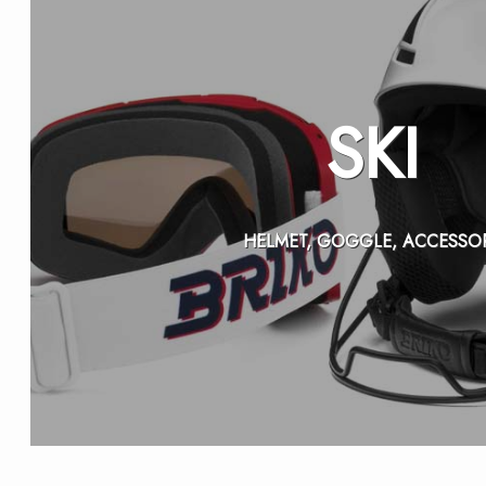
SKI
HELMET, GOGGLE, ACCESSO