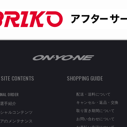
 SITE CONTENTS
SHOPPING GUIDE
配送・送料について
INAL ORDER
キャンセル・返品・交換
選手紹介
取り置き期間について
シャルコンテンツ
お問い合わせについて
アのメンテナンス
お支払い方法について