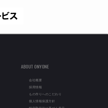
ABOUT ONYONE
会社概要
採用情報
もの作りへのこだわり
個人情報保護方針
特定取引法に基づく表示