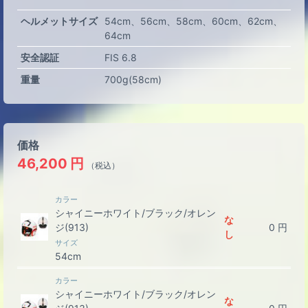
ヘルメットサイズ
54cm
56cm
58cm
60cm
62cm
64cm
安全認証
FIS 6.8
重量
700g(58cm)
価格
46,200
円
（税込）
カラー
シャイニーホワイト/ブラック/オレン
な
ジ(913)
0
円
し
サイズ
54cm
カラー
シャイニーホワイト/ブラック/オレン
な