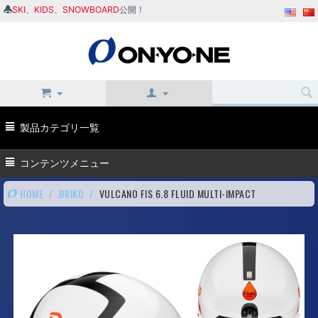
SKI
、
KIDS
、
SNOWBOARD
公開！
製品カテゴリ一覧
コンテンツメニュー
HOME
/
BRIKO
/
VULCANO FIS 6.8 FLUID MULTI-IMPACT