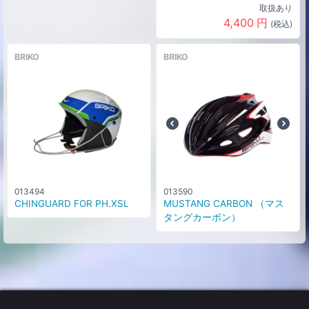
取扱あり
4,400
円
(税込)
BRIKO
BRIKO
013494
013590
CHINGUARD FOR PH.XSL
MUSTANG CARBON （マス
タングカーボン）