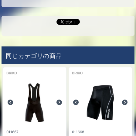
同じカテゴリの商品
BRIKO
BRIKO
011667
011668