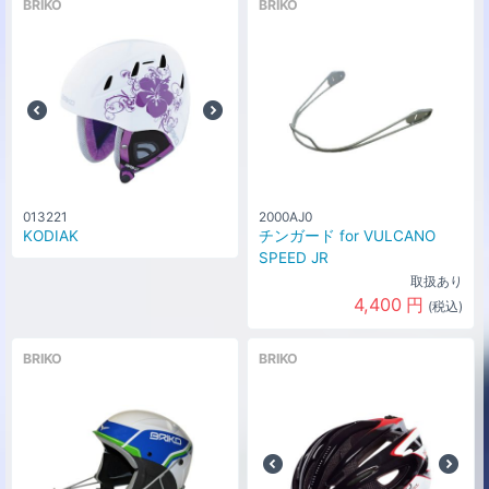
BRIKO
BRIKO
013221
2000AJ0
KODIAK
チンガード for VULCANO
SPEED JR
取扱あり
4,400
円
(税込)
BRIKO
BRIKO