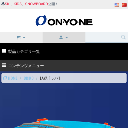
SKI
、
KIDS
、
SNOWBOARD
公開！
製品カテゴリ一覧
コンテンツメニュー
HOME
/
BRIKO
/
LAVA [ラバ]