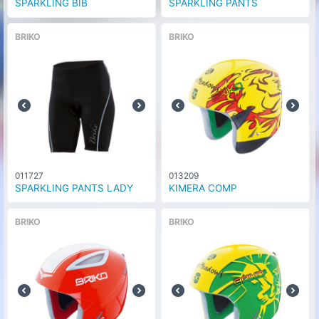
SPARKLING BIB
SPARKLING PANTS
BRIKO
BRIKO
011727
013209
SPARKLING PANTS LADY
KIMERA COMP
BRIKO
BRIKO