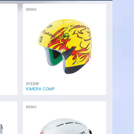
BRIKO
013209
KIMERA COMP
BRIKO