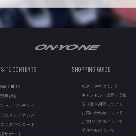
 SITE CONTENTS
SHOPPING GUIDE
配送・送料について
INAL ORDER
キャンセル・返品・交換
選手紹介
取り置き期間について
シャルコンテンツ
お問い合わせについて
アのメンテナンス
お支払い方法について
ログダウンロード
受注生産について
様サポート