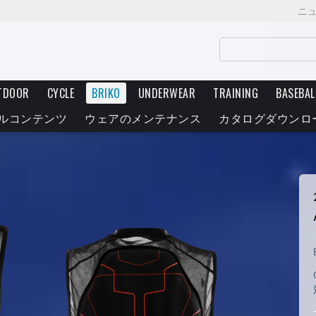
ニ
TDOOR
CYCLE
BRIKO
UNDERWEAR
TRAINING
BASEBAL
ルコンテンツ
ウェアのメンテナンス
カタログダウンロ