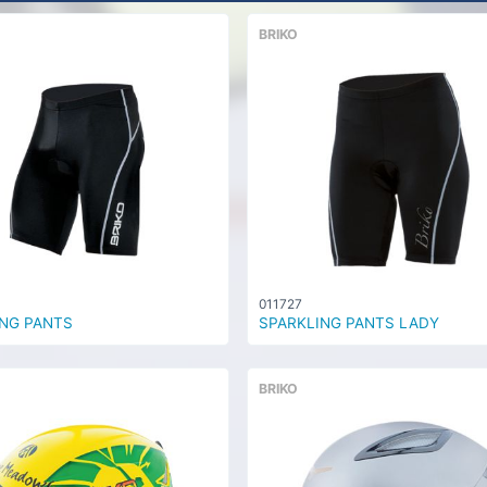
BRIKO
011727
NG PANTS
SPARKLING PANTS LADY
BRIKO