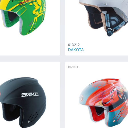
013212
DAKOTA
BRIKO