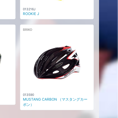
013216J
ROOKIE J
BRIKO
013590
MUSTANG CARBON （マスタングカー
ボン）