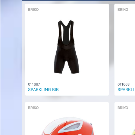
BRIKO
BRIKO
011667
011668
SPARKLING BIB
SPARKLI
BRIKO
BRIKO