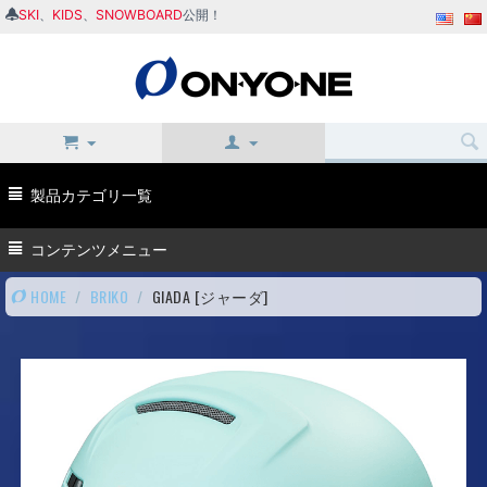
SKI
、
KIDS
、
SNOWBOARD
公開！
製品カテゴリ一覧
コンテンツメニュー
HOME
/
BRIKO
/
GIADA [ジャーダ]