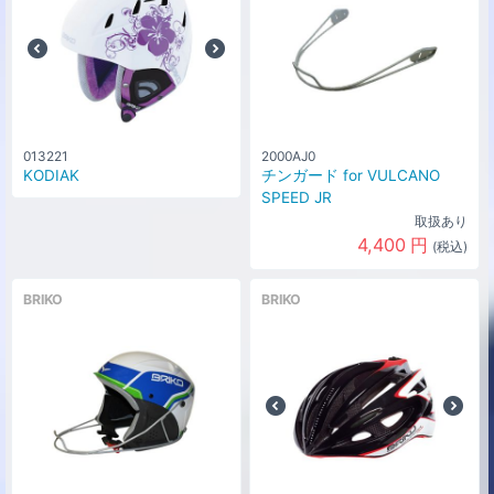
013221
2000AJ0
KODIAK
チンガード for VULCANO
SPEED JR
取扱あり
4,400
円
(税込)
BRIKO
BRIKO