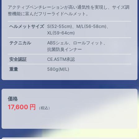
アクティブベンチレーションが高い通気性を実現し、サイズ調
整機能に富んだフリーライドヘルメット。
ヘルメットサイズ
S(52-55cm)
M/L(56-58cm)
XL(59-64cm)
テクニカル
ABSシェル
ロールフィット
抗菌防臭インナー
安全認証
CE.ASTM承認
重量
580g(M/L)
価格
17,600
円
（税込）