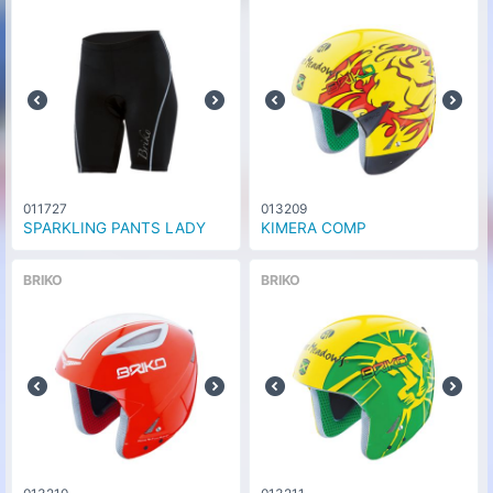
011727
013209
SPARKLING PANTS LADY
KIMERA COMP
BRIKO
BRIKO