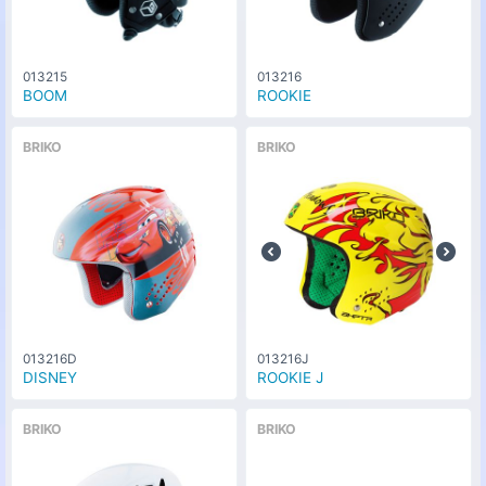
013215
013216
BOOM
ROOKIE
BRIKO
BRIKO
013216D
013216J
DISNEY
ROOKIE J
BRIKO
BRIKO