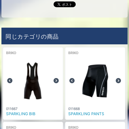
同じカテゴリの商品
BRIKO
BRIKO
011667
011668
SPARKLING BIB
SPARKLING PANTS
BRIKO
BRIKO