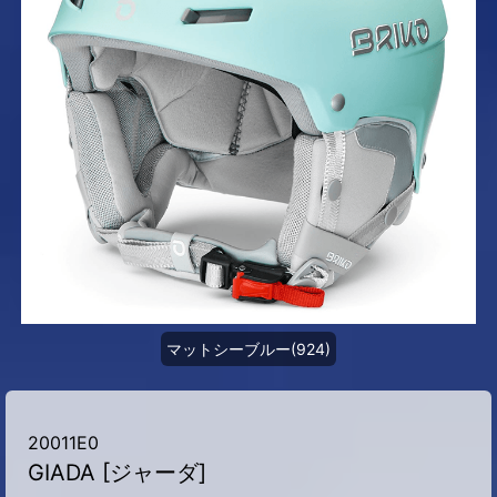
マットシーブルー(924)
20011E0
GIADA [ジャーダ]