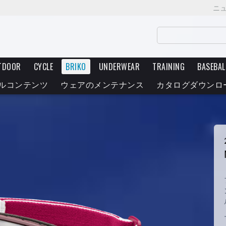
ニ
TDOOR
CYCLE
BRIKO
UNDERWEAR
TRAINING
BASEBAL
ルコンテンツ
ウェアのメンテナンス
カタログダウンロ