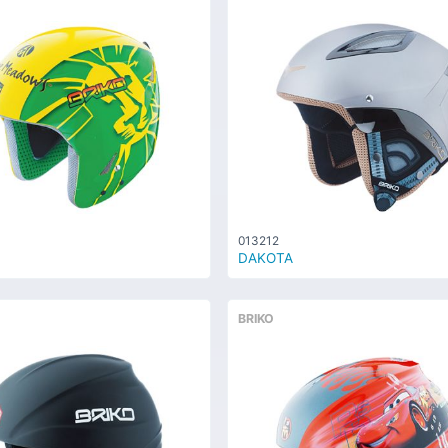
013212
DAKOTA
BRIKO