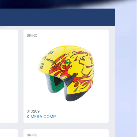
BRIKO
013209
KIMERA COMP
BRIKO