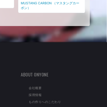
MUSTANG CARBON （マスタングカー
ボン）
ABOUT ONYONE
会社概要
採用情報
もの作りへのこだわり