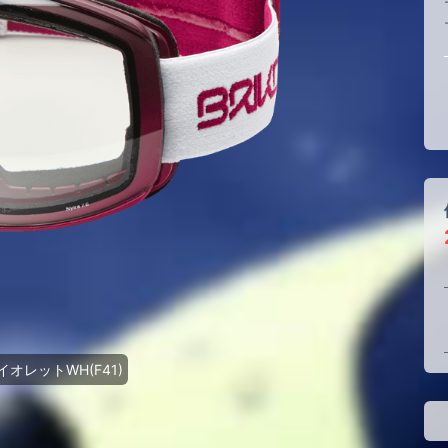
オレットWH(F41)