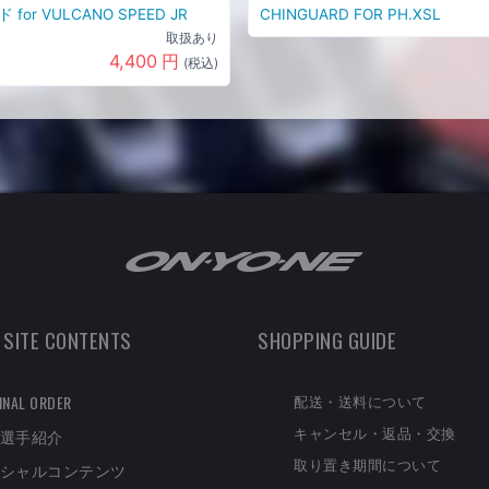
for VULCANO SPEED JR
CHINGUARD FOR PH.XSL
取扱あり
4,400
円
(税込)
 SITE CONTENTS
SHOPPING GUIDE
配送・送料について
INAL ORDER
キャンセル・返品・交換
選手紹介
取り置き期間について
シャルコンテンツ