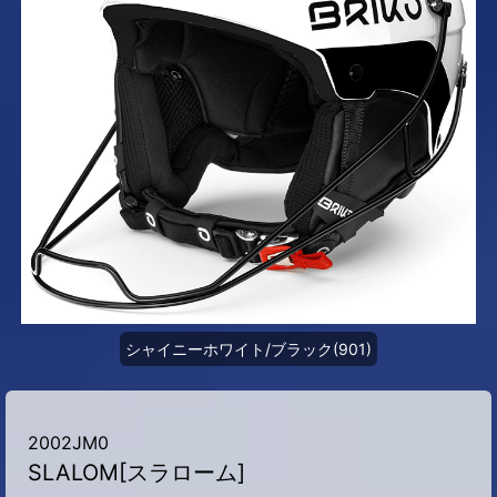
シャイニーホワイト/ブラック(901)
2002JM0
SLALOM[スラローム]