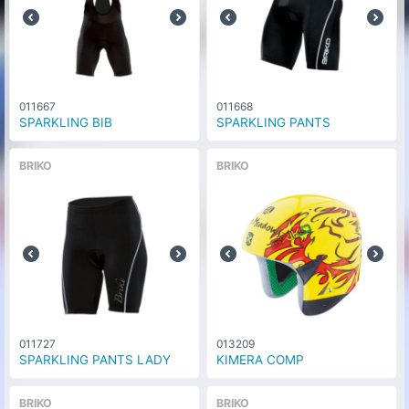
011667
011668
SPARKLING BIB
SPARKLING PANTS
BRIKO
BRIKO
011727
013209
SPARKLING PANTS LADY
KIMERA COMP
BRIKO
BRIKO