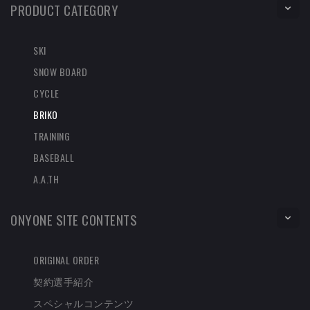
PRODUCT CATEGORY
SKI
SNOW BOARD
CYCLE
BRIKO
TRAINING
BASEBALL
A.A.TH
ONYONE SITE CONTENTS
ORIGINAL ORDER
契約選手紹介
スペシャルコンテンツ