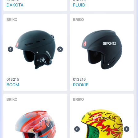
DAKOTA
FLUID
BRIKO
BRIKO
013215
013216
BOOM
ROOKIE
BRIKO
BRIKO