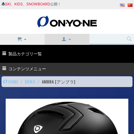
SKI
、
KIDS
、
SNOWBOARD
公開！
製品カテゴリ一覧
コンテンツメニュー
HOME
/
BRIKO
/
AMBRA [アンブラ]