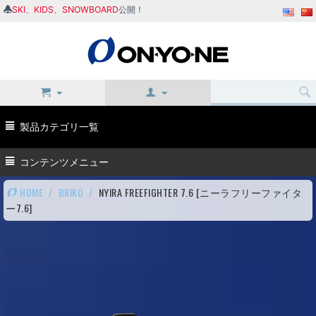
SKI
、
KIDS
、
SNOWBOARD
公開！
製品カテゴリ一覧
コンテンツメニュー
HOME
/
BRIKO
/
NYIRA FREEFIGHTER 7.6 [ニーラフリーファイタ
ー7.6]