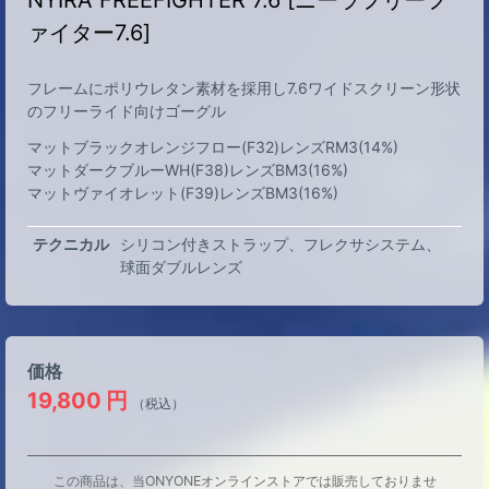
NYIRA FREEFIGHTER 7.6 [ニーラフリーフ
ァイター7.6]
フレームにポリウレタン素材を採用し7.6ワイドスクリーン形状
のフリーライド向けゴーグル
マットブラックオレンジフロー(F32)レンズRM3(14%)
マットダークブルーWH(F38)レンズBM3(16%)
マットヴァイオレット(F39)レンズBM3(16%)
テクニカル
シリコン付きストラップ
フレクサシステム
球面ダブルレンズ
価格
19,800
円
（税込）
この商品は、当ONYONEオンラインストアでは販売しておりませ