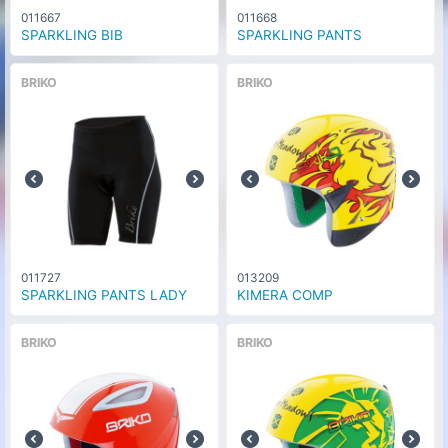
011667
011668
SPARKLING BIB
SPARKLING PANTS
BRIKO
BRIKO
011727
013209
SPARKLING PANTS LADY
KIMERA COMP
BRIKO
BRIKO