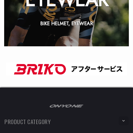
BIKE HELMET, EYEWEAR
PRODUCT CATEGORY