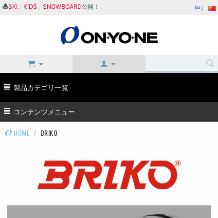
SKI
、
KIDS
、
SNOWBOARD
公開！
製品カテゴリ一覧
コンテンツメニュー
HOME
/
BRIKO