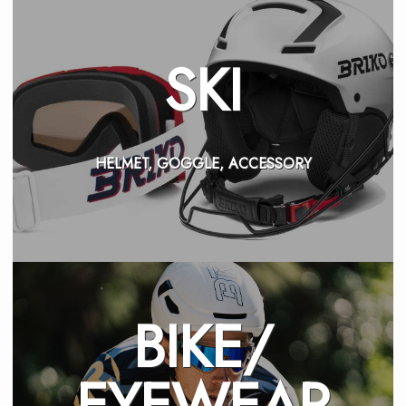
SKI
HELMET, GOGGLE, ACCESSORY
BIKE/
EYEWEAR