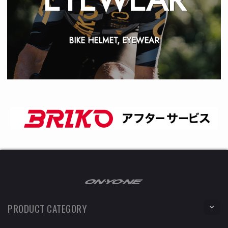
BIKE HELMET, EYEWEAR
PRODUCT CATEGORY