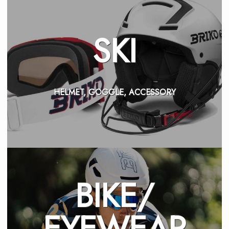
SKI
HELMET, GOGGLE, ACCESSORY
BIKE/
EYEWEAR