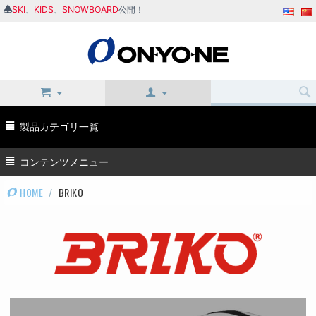
SKI
、
KIDS
、
SNOWBOARD
公開！
製品カテゴリ一覧
コンテンツメニュー
HOME
/
BRIKO