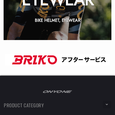
BIKE HELMET, EYEWEAR
PRODUCT CATEGORY