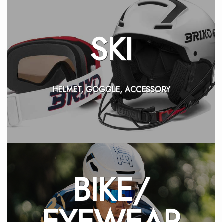
SKI
HELMET, GOGGLE, ACCESSORY
BIKE/
EYEWEAR