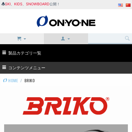
SKI
、
KIDS
、
SNOWBOARD
公開！
製品カテゴリ一覧
コンテンツメニュー
HOME
/
BRIKO